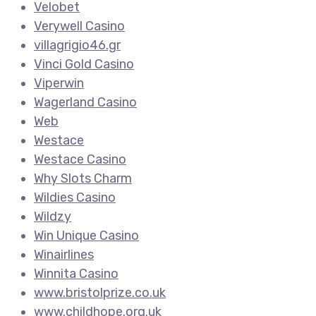
Velobet
Verywell Casino
villagrigio46.gr
Vinci Gold Casino
Viperwin
Wagerland Casino
Web
Westace
Westace Casino
Why Slots Charm
Wildies Casino
Wildzy
Win Unique Casino
Winairlines
Winnita Casino
www.bristolprize.co.uk
www.childhope.org.uk