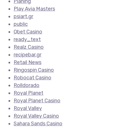
Planing
Play Avia Masters
psiart.gr
public
Qbet Casino
ready_text
Realz Casino
recipebar.gr
Retail News
Ringospin Casino
Robocat Casino
Rolldorado
Royal Planet
Royal Planet Casino
Royal Valley
Royal Valley Casino
Sahara Sands Casino