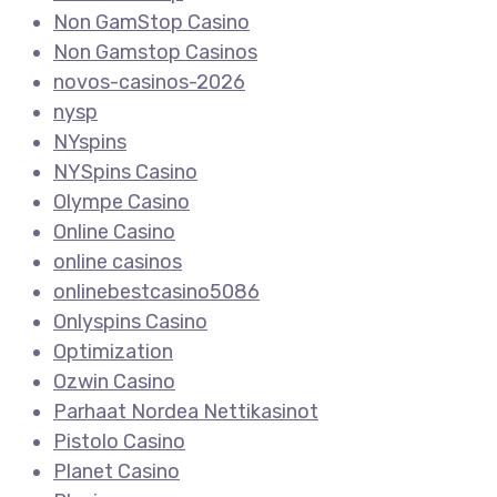
Non GamStop Casino
Non Gamstop Casinos
novos-casinos-2026
nysp
NYspins
NYSpins Casino
Olympe Casino
Online Casino
online casinos
onlinebestcasino5086
Onlyspins Casino
Optimization
Ozwin Casino
Parhaat Nordea Nettikasinot
Pistolo Casino
Planet Casino