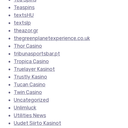
Teaspins
textsHU
textslp
theazor.gr
thegreenplanetexperience.co.uk
Thor Casino
tribunasportsbar.pt
Tropica Casino
Truelayer Kasinot
Trustly Kasino
Tucan Casino
Twin Casino
Uncategorized
Unlimluck
Utilities News
Uudet Siirto Kasinot