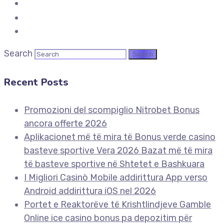
Search
Recent Posts
Promozioni del scompiglio Nitrobet Bonus
ancora offerte 2026
Aplikacionet më të mira të Bonus verde casino
basteve sportive Vera 2026 Bazat më të mira
të basteve sportive në Shtetet e Bashkuara
I Migliori Casinò Mobile addirittura App verso
Android addirittura iOS nel 2026
Portet e Reaktorëve të Krishtlindjeve Gamble
Online ice casino bonus pa depozitim për