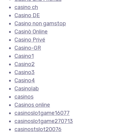
casino ch
Casino DE
Casino non gamstop
Casinò Online
Casino Privé
Casino-GR
Casino1
Casino2
Casino3
Casino4
Casinolab
casinos
Casinos online
casinoslotgame16077
casinoslotgame270713
casinostslot20076