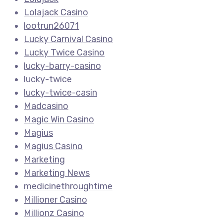
Lolajack Casino
lootrun26071
Lucky Carnival Casino
Lucky Twice Casino
lucky-barry-casino
lucky-twice
lucky-twice-casin
Madcasino
Magic Win Casino
Magius
Magius Casino
Marketing
Marketing News
medicinethroughtime
Millioner Casino
Millionz Casino