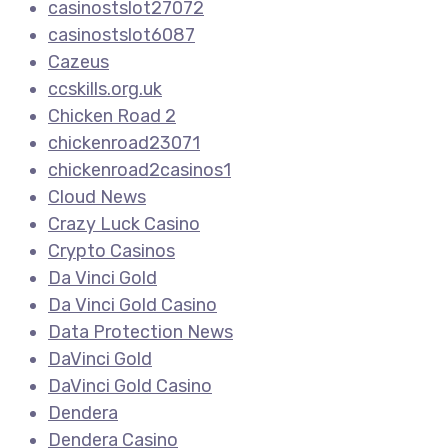
casinostslot27072
casinostslot6087
Cazeus
ccskills.org.uk
Chicken Road 2
chickenroad23071
chickenroad2casinos1
Cloud News
Crazy Luck Casino
Crypto Casinos
Da Vinci Gold
Da Vinci Gold Casino
Data Protection News
DaVinci Gold
DaVinci Gold Casino
Dendera
Dendera Casino