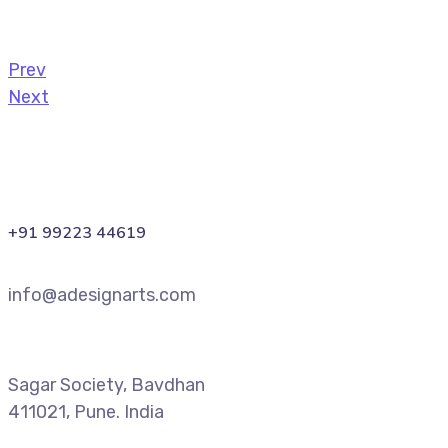
Prev
Next
+91 99223 44619
info@adesignarts.com
Sagar Society, Bavdhan
411021, Pune. India