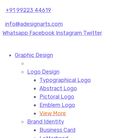
+91 99223 44619
info@adesignarts.com
Whatsapp
Facebook
Instagram
Twitter
Graphic Design
Logo Design
Typographical Logo
Abstract Logo
Pictoral Logo
Emblem Logo
View More
Brand Identity
Business Card