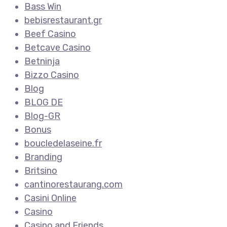
Bass Win
bebisrestaurant.gr
Beef Casino
Betcave Casino
Betninja
Bizzo Casino
Blog
BLOG DE
Blog-GR
Bonus
boucledelaseine.fr
Branding
Britsino
cantinorestaurang.com
Casini Online
Casino
Casino and Friends