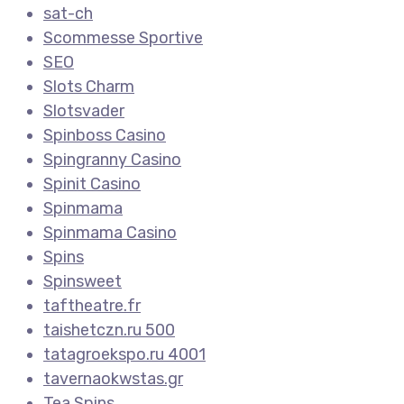
sat-ch
Scommesse Sportive
SEO
Slots Charm
Slotsvader
Spinboss Casino
Spingranny Casino
Spinit Casino
Spinmama
Spinmama Casino
Spins
Spinsweet
taftheatre.fr
taishetczn.ru 500
tatagroekspo.ru 4001
tavernaokwstas.gr
Tea Spins