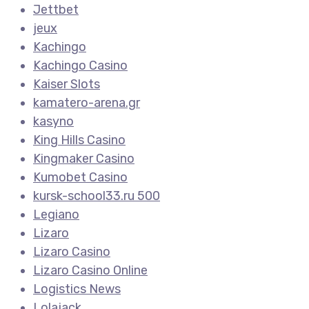
Jettbet
jeux
Kachingo
Kachingo Casino
Kaiser Slots
kamatero-arena.gr
kasyno
King Hills Casino
Kingmaker Casino
Kumobet Casino
kursk-school33.ru 500
Legiano
Lizaro
Lizaro Casino
Lizaro Casino Online
Logistics News
Lolajack