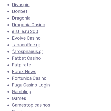
Divaspin
Donbet
Dragonia
Dragonia Casino
elstile.ru 200
Evolve Casino
fabacoffee.gr
farospiraeus.gr
Fatbet Casino
Fatpirate
Forex News
Fortunica Casino
Fugu Casino Login
Gambling
Games
Gamestop casinos