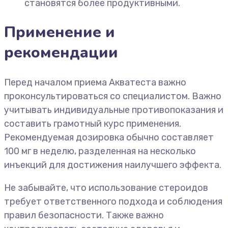
становятся более продуктивными.
Применение и
рекомендации
Перед началом приема Акватеста важно
проконсультироваться со специалистом. Важно
учитывать индивидуальные противопоказания и
составить грамотный курс применения.
Рекомендуемая дозировка обычно составляет
100 мг в неделю, разделенная на несколько
инъекций для достижения наилучшего эффекта.
Не забывайте, что использование стероидов
требует ответственного подхода и соблюдения
правил безопасности. Также важно