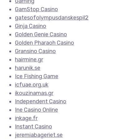
Gaming
GamStop Casino
gatesofolympusdanskespil2
Ginja Casino
Golden Genie Casino
Golden Pharaoh Casino
Gransino Casino
hairmine.gr
harunik.se
Ice Fishing Game
icfuae.org.uk
ikouzinamas.gr
Independent Casino
Ine Casino Online
inkage.fr
Instant Casino
jeremiabageriet.se