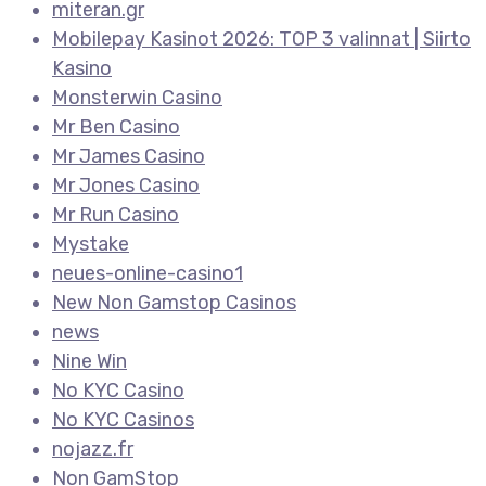
miteran.gr
Mobilepay Kasinot 2026: TOP 3 valinnat | Siirto
Kasino
Monsterwin Casino
Mr Ben Casino
Mr James Casino
Mr Jones Casino
Mr Run Casino
Mystake
neues-online-casino1
New Non Gamstop Casinos
news
Nine Win
No KYC Casino
No KYC Casinos
nojazz.fr
Non GamStop