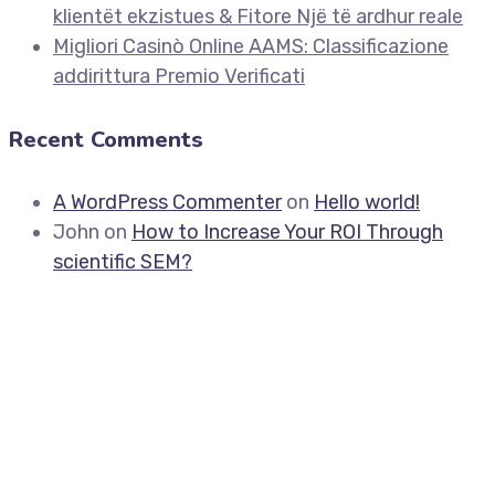
klientët ekzistues & Fitore Një të ardhur reale
Migliori Casinò Online AAMS: Classificazione
addirittura Premio Verificati
Recent Comments
A WordPress Commenter
on
Hello world!
John
on
How to Increase Your ROI Through
scientific SEM?