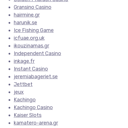
Gransino Casino
hairmine.gr
harunik.se
Ice Fishing Game
icfuae.org.uk
ikouzinamas.gr
Independent Casino
inkage.fr
Instant Casino
jeremiabageriet.se
Jettbet
jeux
Kachingo
Kachingo Casino
Kaiser Slots
kamatero-arena.gr