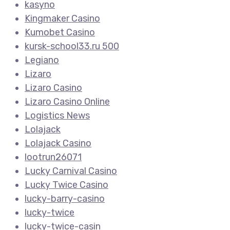
kasyno
Kingmaker Casino
Kumobet Casino
kursk-school33.ru 500
Legiano
Lizaro
Lizaro Casino
Lizaro Casino Online
Logistics News
Lolajack
Lolajack Casino
lootrun26071
Lucky Carnival Casino
Lucky Twice Casino
lucky-barry-casino
lucky-twice
lucky-twice-casin