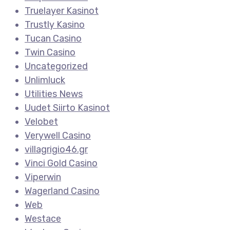
Truelayer Kasinot
Trustly Kasino
Tucan Casino
Twin Casino
Uncategorized
Unlimluck
Utilities News
Uudet Siirto Kasinot
Velobet
Verywell Casino
villagrigio46.gr
Vinci Gold Casino
Viperwin
Wagerland Casino
Web
Westace