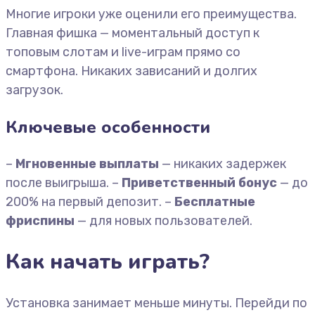
Многие игроки уже оценили его преимущества.
Главная фишка — моментальный доступ к
топовым слотам и live-играм прямо со
смартфона. Никаких зависаний и долгих
загрузок.
Ключевые особенности
–
Мгновенные выплаты
— никаких задержек
после выигрыша. –
Приветственный бонус
— до
200% на первый депозит. –
Бесплатные
фриспины
— для новых пользователей.
Как начать играть?
Установка занимает меньше минуты. Перейди по