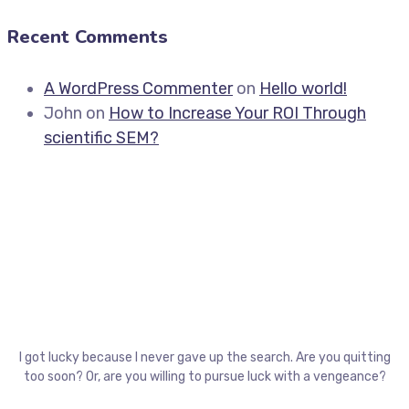
Recent Comments
A WordPress Commenter
on
Hello world!
John
on
How to Increase Your ROI Through
scientific SEM?
I got lucky because I never gave up the search. Are you quitting
too soon? Or, are you willing to pursue luck with a vengeance?