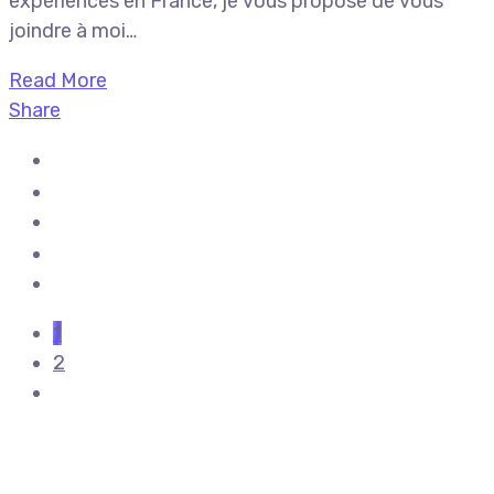
expériences en France, je vous propose de vous
joindre à moi…
Read More
Share
1
2