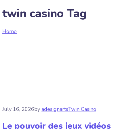
twin casino Tag
Home
Tag "twin casino"
July 16, 2026
by
adesignarts
Twin Casino
Le pouvoir des jeux vidéos