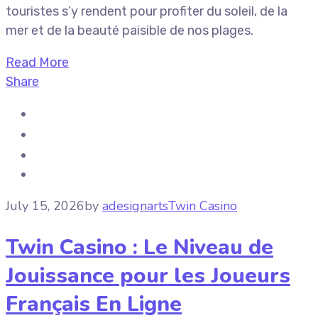
touristes s’y rendent pour profiter du soleil, de la
mer et de la beauté paisible de nos plages.
Read More
Share
July 15, 2026
by
adesignarts
Twin Casino
Twin Casino : Le Niveau de
Jouissance pour les Joueurs
Français En Ligne