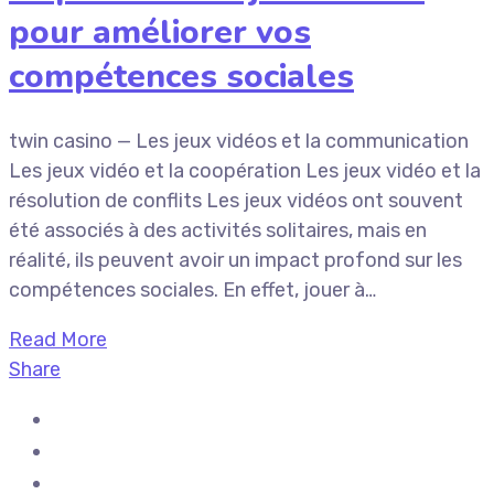
pour améliorer vos
compétences sociales
twin casino — Les jeux vidéos et la communication
Les jeux vidéo et la coopération Les jeux vidéo et la
résolution de conflits Les jeux vidéos ont souvent
été associés à des activités solitaires, mais en
réalité, ils peuvent avoir un impact profond sur les
compétences sociales. En effet, jouer à…
Read More
Share