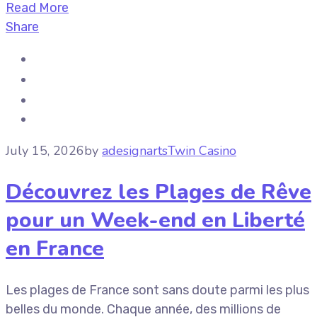
Read More
Share
July 15, 2026
by
adesignarts
Twin Casino
Découvrez les Plages de Rêve
pour un Week-end en Liberté
en France
Les plages de France sont sans doute parmi les plus
belles du monde. Chaque année, des millions de