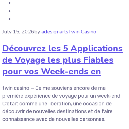
July 15, 2026
by
adesignarts
Twin Casino
Découvrez les 5 Applications
de Voyage les plus Fiables
pour vos Week-ends en
twin casino — Je me souviens encore de ma
première expérience de voyage pour un week-end.
C’était comme une libération, une occasion de
découvrir de nouvelles destinations et de faire
connaissance avec de nouvelles personnes.