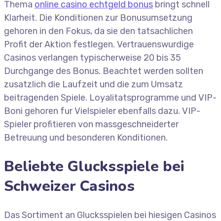
Thema
online casino echtgeld bonus
bringt schnell
Klarheit. Die Konditionen zur Bonusumsetzung
gehoren in den Fokus, da sie den tatsachlichen
Profit der Aktion festlegen. Vertrauenswurdige
Casinos verlangen typischerweise 20 bis 35
Durchgange des Bonus. Beachtet werden sollten
zusatzlich die Laufzeit und die zum Umsatz
beitragenden Spiele. Loyalitatsprogramme und VIP-
Boni gehoren fur Vielspieler ebenfalls dazu. VIP-
Spieler profitieren von massgeschneiderter
Betreuung und besonderen Konditionen.
Beliebte Glucksspiele bei
Schweizer Casinos
Das Sortiment an Glucksspielen bei hiesigen Casinos