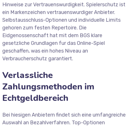
Hinweise zur Vertrauenswurdigkeit. Spielerschutz ist
ein Markenzeichen vertrauenswurdiger Anbieter.
Selbstausschluss-Optionen und individuelle Limits
gehoren zum festen Repertoire. Die
Eidgenossenschaft hat mit dem BGS klare
gesetzliche Grundlagen fur das Online-Spiel
geschaffen, was ein hohes Niveau an
Verbraucherschutz garantiert.
Verlassliche
Zahlungsmethoden im
Echtgeldbereich
Bei hiesigen Anbietern findet sich eine umfangreiche
Auswahl an Bezahlverfahren. Top-Optionen