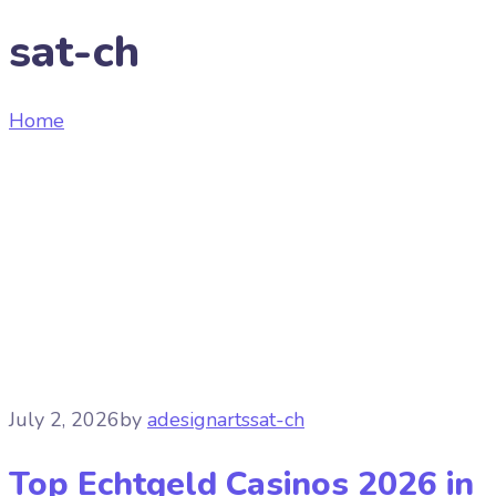
sat-ch
Home
Archive "sat-ch"
July 2, 2026
by
adesignarts
sat-ch
Top Echtgeld Casinos 2026 in