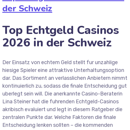
der Schweiz
Top Echtgeld Casinos
2026 in der Schweiz
Der Einsatz von echtem Geld stellt fur unzahlige
hiesige Spieler eine attraktive Unterhaltungsoption
dar. Das Sortiment an verlasslichen Anbietern nimmt
kontinuierlich zu, sodass die finale Entscheidung gut
uberlegt sein will. Die anerkannte Casino-Beraterin
Lina Steiner hat die fuhrenden Echtgeld-Casinos
akribisch evaluiert und legt in diesem Ratgeber die
zentralen Punkte dar. Welche Faktoren die finale
Entscheidung lenken sollten – die kommenden