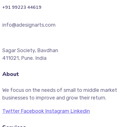
+91 99223 44619
info@adesignarts.com
Sagar Society, Bavdhan
411021, Pune. India
About
We focus on the needs of small to middle market
businesses to improve and grow their return.
Twitter
Facebook
Instagram
Linkedin