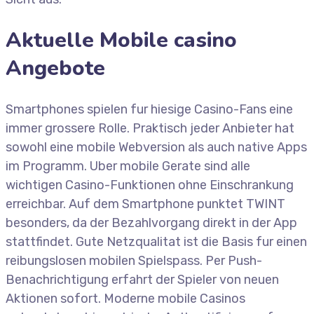
Aktuelle Mobile casino
Angebote
Smartphones spielen fur hiesige Casino-Fans eine
immer grossere Rolle. Praktisch jeder Anbieter hat
sowohl eine mobile Webversion als auch native Apps
im Programm. Uber mobile Gerate sind alle
wichtigen Casino-Funktionen ohne Einschrankung
erreichbar. Auf dem Smartphone punktet TWINT
besonders, da der Bezahlvorgang direkt in der App
stattfindet. Gute Netzqualitat ist die Basis fur einen
reibungslosen mobilen Spielspass. Per Push-
Benachrichtigung erfahrt der Spieler von neuen
Aktionen sofort. Moderne mobile Casinos