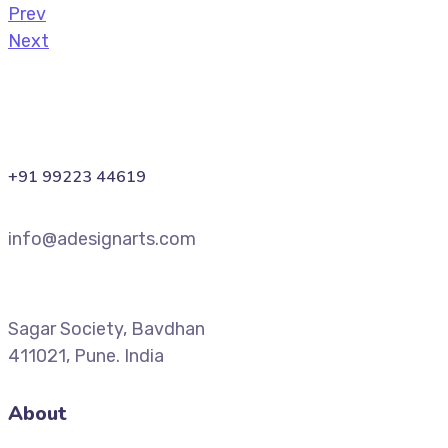
Prev
Next
+91 99223 44619
info@adesignarts.com
Sagar Society, Bavdhan
411021, Pune. India
About