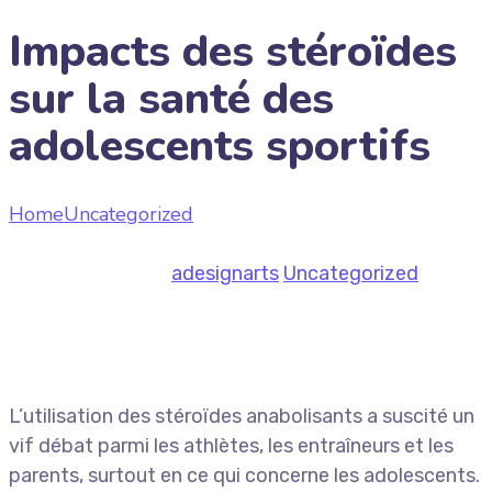
Impacts des stéroïdes
sur la santé des
adolescents sportifs
Home
Uncategorized
Impacts des stéroïdes sur la
santé des adolescents sportifs
June 25, 2026
by
adesignarts
Uncategorized
L’utilisation des stéroïdes anabolisants a suscité un
vif débat parmi les athlètes, les entraîneurs et les
parents, surtout en ce qui concerne les adolescents.