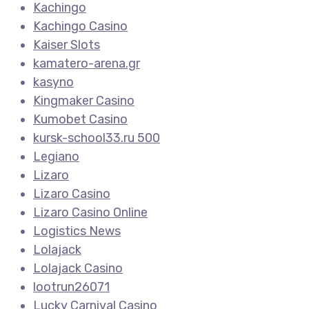
Kachingo
Kachingo Casino
Kaiser Slots
kamatero-arena.gr
kasyno
Kingmaker Casino
Kumobet Casino
kursk-school33.ru 500
Legiano
Lizaro
Lizaro Casino
Lizaro Casino Online
Logistics News
Lolajack
Lolajack Casino
lootrun26071
Lucky Carnival Casino