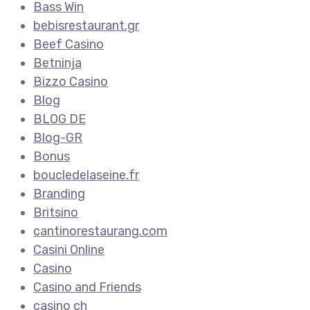
Bass Win
bebisrestaurant.gr
Beef Casino
Betninja
Bizzo Casino
Blog
BLOG DE
Blog-GR
Bonus
boucledelaseine.fr
Branding
Britsino
cantinorestaurang.com
Casini Online
Casino
Casino and Friends
casino ch