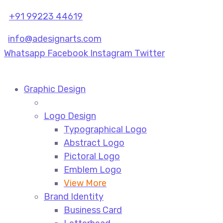
+91 99223 44619
info@adesignarts.com
Whatsapp
Facebook
Instagram
Twitter
Graphic Design
Logo Design
Typographical Logo
Abstract Logo
Pictoral Logo
Emblem Logo
View More
Brand Identity
Business Card