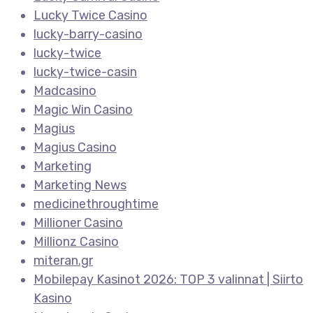
Lucky Twice Casino
lucky-barry-casino
lucky-twice
lucky-twice-casin
Madcasino
Magic Win Casino
Magius
Magius Casino
Marketing
Marketing News
medicinethroughtime
Millioner Casino
Millionz Casino
miteran.gr
Mobilepay Kasinot 2026: TOP 3 valinnat | Siirto
Kasino