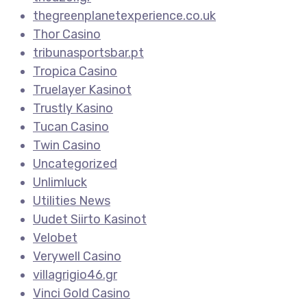
thegreenplanetexperience.co.uk
Thor Casino
tribunasportsbar.pt
Tropica Casino
Truelayer Kasinot
Trustly Kasino
Tucan Casino
Twin Casino
Uncategorized
Unlimluck
Utilities News
Uudet Siirto Kasinot
Velobet
Verywell Casino
villagrigio46.gr
Vinci Gold Casino