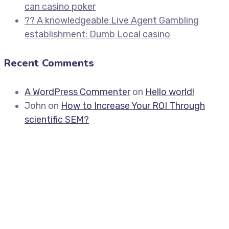
can casino poker
?? A knowledgeable Live Agent Gambling
establishment: Dumb Local casino
Recent Comments
A WordPress Commenter
on
Hello world!
John
on
How to Increase Your ROI Through
scientific SEM?