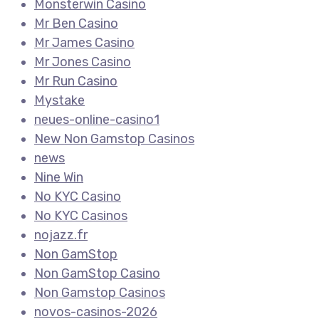
Monsterwin Casino
Mr Ben Casino
Mr James Casino
Mr Jones Casino
Mr Run Casino
Mystake
neues-online-casino1
New Non Gamstop Casinos
news
Nine Win
No KYC Casino
No KYC Casinos
nojazz.fr
Non GamStop
Non GamStop Casino
Non Gamstop Casinos
novos-casinos-2026