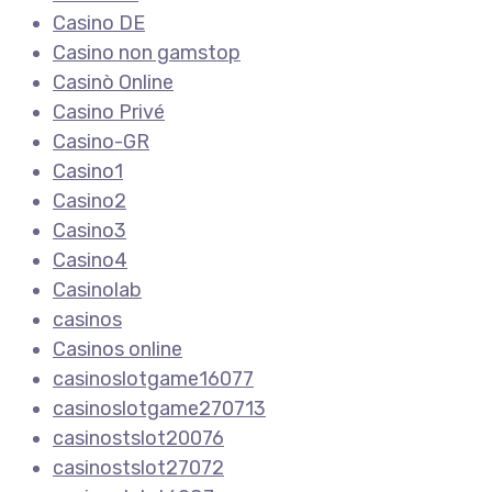
Casino DE
Casino non gamstop
Casinò Online
Casino Privé
Casino-GR
Casino1
Casino2
Casino3
Casino4
Casinolab
casinos
Casinos online
casinoslotgame16077
casinoslotgame270713
casinostslot20076
casinostslot27072