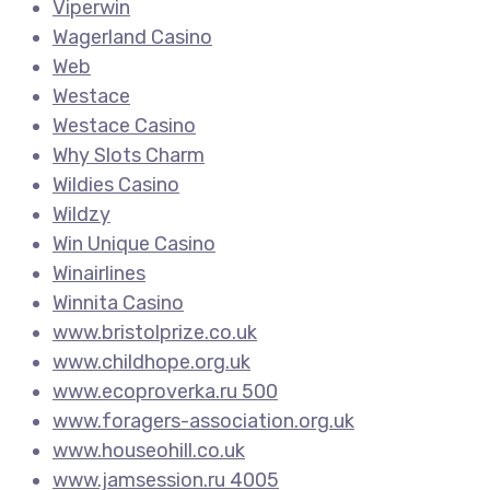
Viperwin
Wagerland Casino
Web
Westace
Westace Casino
Why Slots Charm
Wildies Casino
Wildzy
Win Unique Casino
Winairlines
Winnita Casino
www.bristolprize.co.uk
www.childhope.org.uk
www.ecoproverka.ru 500
www.foragers-association.org.uk
www.houseohill.co.uk
www.jamsession.ru 4005