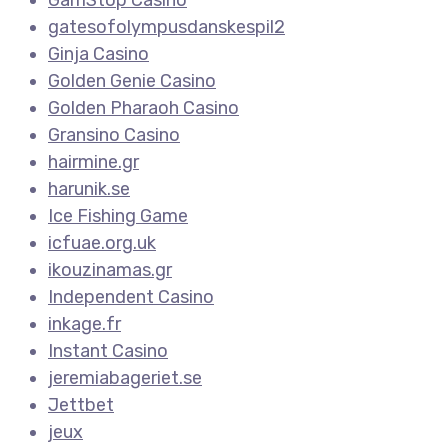
gatesofolympusdanskespil2
Ginja Casino
Golden Genie Casino
Golden Pharaoh Casino
Gransino Casino
hairmine.gr
harunik.se
Ice Fishing Game
icfuae.org.uk
ikouzinamas.gr
Independent Casino
inkage.fr
Instant Casino
jeremiabageriet.se
Jettbet
jeux