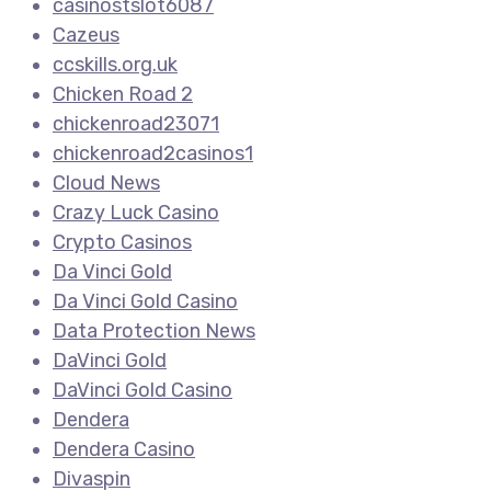
casinostslot6087
Cazeus
ccskills.org.uk
Chicken Road 2
chickenroad23071
chickenroad2casinos1
Cloud News
Crazy Luck Casino
Crypto Casinos
Da Vinci Gold
Da Vinci Gold Casino
Data Protection News
DaVinci Gold
DaVinci Gold Casino
Dendera
Dendera Casino
Divaspin