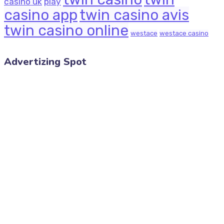
casino uk
play
casino app
twin casino avis
twin casino online
westace
westace casino
Advertizing Spot