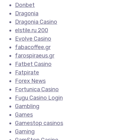
Donbet
Dragonia
Dragonia Casino
elstile.ru 200
Evolve Casino
fabacoffee.gr
farospiraeus.gr
Fatbet Casino
Fatpirate
Forex News
Fortunica Casino
Fugu Casino Login
Gambling
Games
Gamestop casinos
Gaming
GamStop Casino