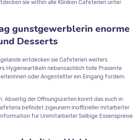
ecken sie within alle Kliniken Cafeterien unter
ttag gunstgewerblerin enorme
 und Desserts
ikgelande entdecken sie Cafeterien weiters
ers Hygieneartikeln nebensachlich tolle Prasente
iterinnen oder Angestellter ein Eingang fordern
. Abseitig der Offnungszeiten konnt das euch in
eteria befindet zigeunern inoffizieller mitarbeiter
information fur Unimitarbeiter Selbige Essenspreise