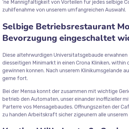
‘ne Mannigfaltigkeit von Vorteilen fur jedes selbige 
zuhilfenahme von unserem umfangreichen Auswahl.
Selbige Betriebsrestaurant M
Bevorzugung eingeschaltet wic
Diese altehrwurdigen Universitatsgebaude erwahnen ak
diesseitigen Minimarkt in einen Crona Kliniken, withi
gewinnen konnen. Nach unserem Klinikumsgelande aufs
gerne fort.
Bei der Mensa konnt der zusammen mit wichtige Geric
betrieb den Automaten, unser einander inoffizieller mi
Parterre vos Mensagebaudes. Offnungszeiten der Cafet
zu handen Arbeitskraft sicher zigeunern alle unsere