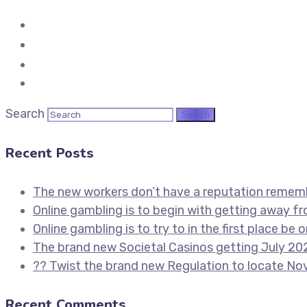
Search
Recent Posts
The new workers don’t have a reputation remem
Online gambling is to begin with getting away f
Online gambling is to try to in the first place be
The brand new Societal Casinos getting July 202
?? Twist the brand new Regulation to locate Nov
Recent Comments