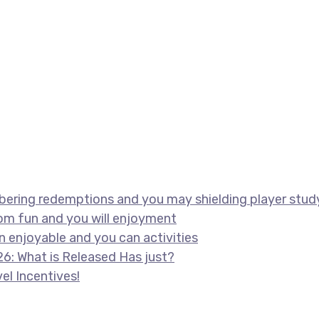
bering redemptions and you may shielding player stud
rom fun and you will enjoyment
 on enjoyable and you can activities
6: What is Released Has just?
el Incentives!