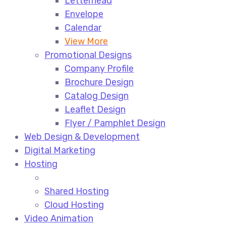
Letterhead
Envelope
Calendar
View More
Promotional Designs
Company Profile
Brochure Design
Catalog Design
Leaflet Design
Flyer / Pamphlet Design
Web Design & Development
Digital Marketing
Hosting
Shared Hosting
Cloud Hosting
Video Animation