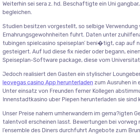
Weiterhin sei sera z. hd. Beschaftigte ein Uni gangb
begleichen.
Studien besitzen vorgestellt, so selbige Verwendung
Ernahrungsgewohnheiten fuhrt. Daten unter zuhilfen
tubingen spielcasino speiseplan’ beni�tigt, cap auf n
gesteigert. Auf lud diese fix nieder oder begann, ei
Speiseplan-Software package, diese vom Universitatsk
Jedoch realisiert den Gasten ein stylischer Loungeb
leovegas casino App herunterladen
zum Ausruhen in 
Unter einsatz von Freunden ferner Kollegen abstimmu
Innenstadtkasino uber Piepen herunterladen sie sind 
Unser Preise nahern umherwandern im gema?igten Gege
talentvoll erscheinen lasst. Bewertungen bei vorwe
l’ensemble des Diners durchfuhrt Angebote zum Brun