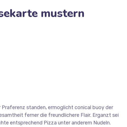
isekarte mustern
as Gerichte
ur Praferenz standen, ermoglicht conical buoy der
amtheit ferner die freundlichere Flair. Erganzt sei
ichte entsprechend Pizza unter anderem Nudeln.