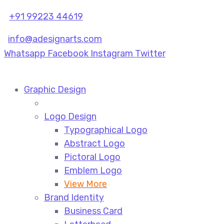
+91 99223 44619
info@adesignarts.com
Whatsapp
Facebook
Instagram
Twitter
Graphic Design
Logo Design
Typographical Logo
Abstract Logo
Pictoral Logo
Emblem Logo
View More
Brand Identity
Business Card