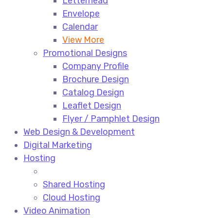
Letterhead
Envelope
Calendar
View More
Promotional Designs
Company Profile
Brochure Design
Catalog Design
Leaflet Design
Flyer / Pamphlet Design
Web Design & Development
Digital Marketing
Hosting
Shared Hosting
Cloud Hosting
Video Animation