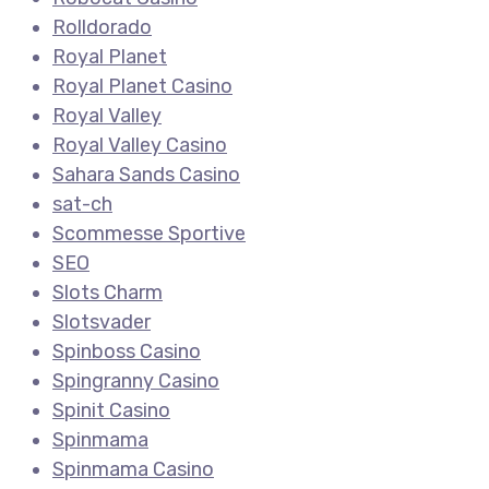
Rolldorado
Royal Planet
Royal Planet Casino
Royal Valley
Royal Valley Casino
Sahara Sands Casino
sat-ch
Scommesse Sportive
SEO
Slots Charm
Slotsvader
Spinboss Casino
Spingranny Casino
Spinit Casino
Spinmama
Spinmama Casino