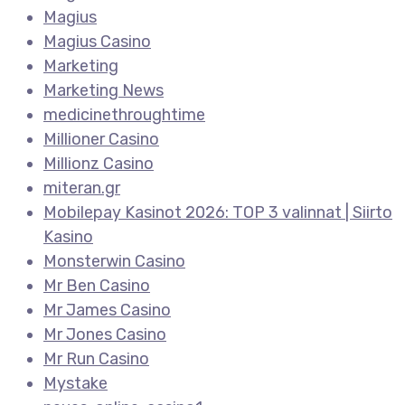
Magius
Magius Casino
Marketing
Marketing News
medicinethroughtime
Millioner Casino
Millionz Casino
miteran.gr
Mobilepay Kasinot 2026: TOP 3 valinnat | Siirto
Kasino
Monsterwin Casino
Mr Ben Casino
Mr James Casino
Mr Jones Casino
Mr Run Casino
Mystake