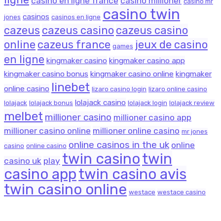
casino en ligne france
casino millioner
casino mr
casino twin
casinos
jones
casinos en ligne
cazeus
cazeus casino
cazeus casino
online
cazeus france
jeux de casino
games
en ligne
kingmaker casino
kingmaker casino app
kingmaker casino bonus
kingmaker casino online
kingmaker
linebet
online casino
lizaro casino login
lizaro online casino
lolajack casino
lolajack
lolajack bonus
lolajack login
lolajack review
melbet
millioner casino
millioner casino app
millioner casino online
millioner online casino
mr jones
online casinos in the uk
online
casino
online casino
twin casino
twin
casino uk
play
casino app
twin casino avis
twin casino online
westace
westace casino