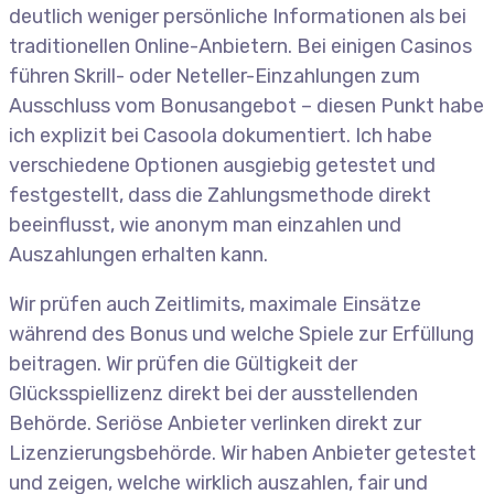
deutlich weniger persönliche Informationen als bei
traditionellen Online-Anbietern. Bei einigen Casinos
führen Skrill- oder Neteller-Einzahlungen zum
Ausschluss vom Bonusangebot – diesen Punkt habe
ich explizit bei Casoola dokumentiert. Ich habe
verschiedene Optionen ausgiebig getestet und
festgestellt, dass die Zahlungsmethode direkt
beeinflusst, wie anonym man einzahlen und
Auszahlungen erhalten kann.
Wir prüfen auch Zeitlimits, maximale Einsätze
während des Bonus und welche Spiele zur Erfüllung
beitragen. Wir prüfen die Gültigkeit der
Glücksspiellizenz direkt bei der ausstellenden
Behörde. Seriöse Anbieter verlinken direkt zur
Lizenzierungsbehörde. Wir haben Anbieter getestet
und zeigen, welche wirklich auszahlen, fair und