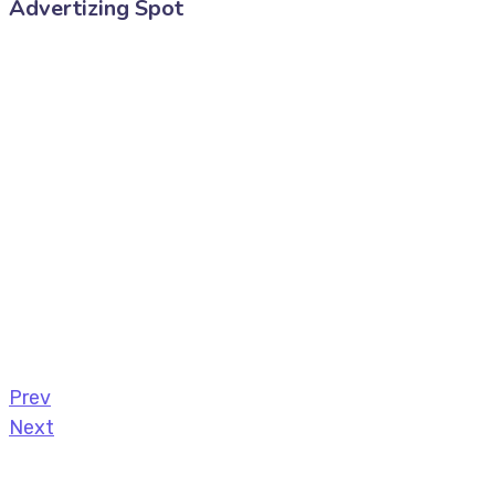
Advertizing Spot
Prev
Next