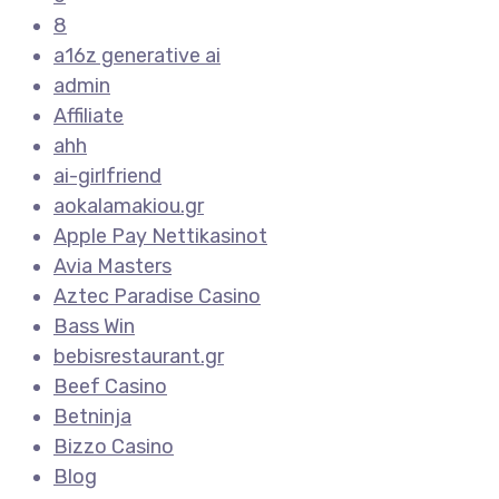
8
a16z generative ai
admin
Affiliate
ahh
ai-girlfriend
aokalamakiou.gr
Apple Pay Nettikasinot
Avia Masters
Aztec Paradise Casino
Bass Win
bebisrestaurant.gr
Beef Casino
Betninja
Bizzo Casino
Blog