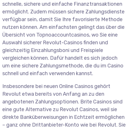
schnelle, sichere und einfache Finanztransaktionen
ermöglicht. Zudem müssen sichere Zahlungsdienste
verfügbar sein, damit Sie Ihre favorisierte Methode
nutzen können. Am einfachsten gelingt das über die
Übersicht von Topnoaccountcasinos, wo Sie eine
Auswahl sicherer Revolut-Casinos finden und
gleichzeitig Einzahlungsboni und Freispiele
vergleichen können. Dafür handelt es sich jedoch
um eine sichere Zahlungsmethode, die du im Casino
schnell und einfach verwenden kannst.
Insbesondere bei neuen Online Casinos gehört
Revolut etwa bereits von Anfang an zu den
angebotenen Zahlungsoptionen. Brite Casinos sind
eine gute Alternative zu Revolut Casinos, weil sie
direkte Banküberweisungen in Echtzeit ermöglichen
– ganz ohne Drittanbieter-Konto wie bei Revolut. Sie