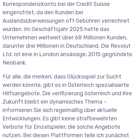
Korrespondenzkonto bei der Credit Suisse
eingerichtet, da den Kunden bei
Auslandsüberweisungen oft Gebühren verrechnet
wurden. Im Geschäftsjahr 2025 hatte das
Unternehmen weltweit über 68 Millionen Kunden,
darunter drei Millionen in Deutschland. Die Revolut
Ltd. ist eine in London ansässige, 2015 gegründete
Neobank.
Für alle, die merken, dass Glücksspiel zur Sucht
werden könnte, gibt es in Österreich spezialisierte
Hilfsangebote. Die verifizierung österreich und ihre
Zukunft bleibt ein dynamisches Thema –
informieren Sie sich regelmäßig über aktuelle
Entwicklungen. Es gibt keine strafbewehrten
Verbote für Einzelspieler, die solche Angebote
nutzen. Bei diesen Plattformen teile ich zunächst