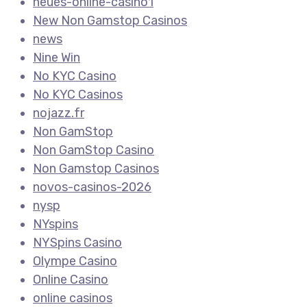
neues-online-casino1
New Non Gamstop Casinos
news
Nine Win
No KYC Casino
No KYC Casinos
nojazz.fr
Non GamStop
Non GamStop Casino
Non Gamstop Casinos
novos-casinos-2026
nysp
NYspins
NYSpins Casino
Olympe Casino
Online Casino
online casinos