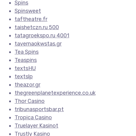
Spins
Spinsweet
taftheatre.fr
taishetczn.ru 500
tatagroekspo.ru 4001
tavernaokwstas.gr
Tea Spins
Teaspins
textsHU
textslp
theazor.gr
thegreenplanetexperience.co.uk
Thor Casino
tribunasportsbar.pt
Tropica Casino
Truelayer Kasinot
Trustly Kasino