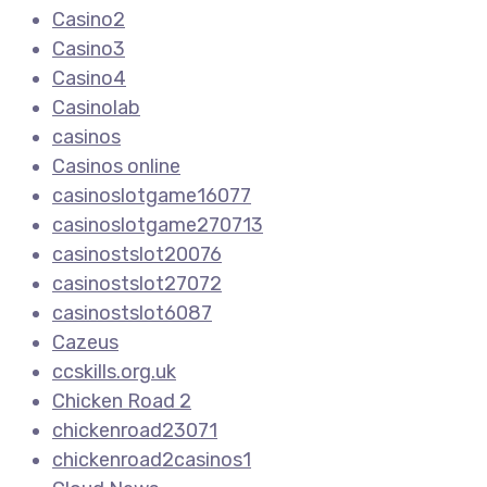
Casino2
Casino3
Casino4
Casinolab
casinos
Casinos online
casinoslotgame16077
casinoslotgame270713
casinostslot20076
casinostslot27072
casinostslot6087
Cazeus
ccskills.org.uk
Chicken Road 2
chickenroad23071
chickenroad2casinos1