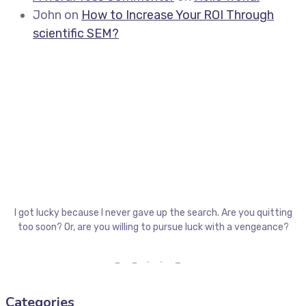
John
on
How to Increase Your ROI Through
scientific SEM?
I got lucky because I never gave up the search. Are you quitting
too soon? Or, are you willing to pursue luck with a vengeance?
Categories