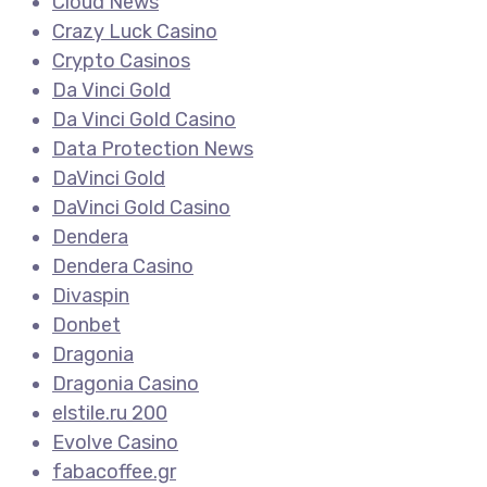
Cloud News
Crazy Luck Casino
Crypto Casinos
Da Vinci Gold
Da Vinci Gold Casino
Data Protection News
DaVinci Gold
DaVinci Gold Casino
Dendera
Dendera Casino
Divaspin
Donbet
Dragonia
Dragonia Casino
elstile.ru 200
Evolve Casino
fabacoffee.gr