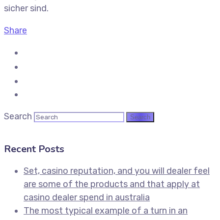
sicher sind.
Share
Search
Recent Posts
Set, casino reputation, and you will dealer feel
are some of the products and that apply at
casino dealer spend in australia
The most typical example of a turn in an