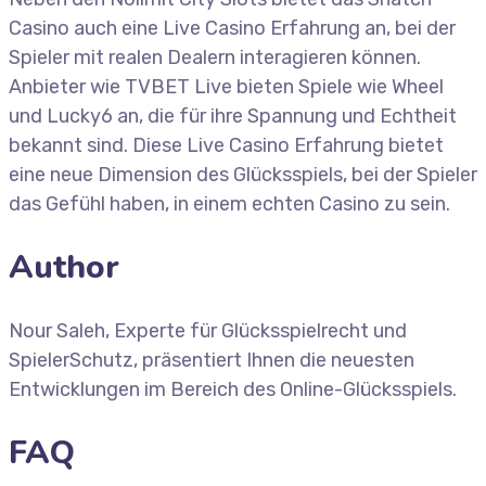
Casino auch eine Live Casino Erfahrung an, bei der
Spieler mit realen Dealern interagieren können.
Anbieter wie TVBET Live bieten Spiele wie Wheel
und Lucky6 an, die für ihre Spannung und Echtheit
bekannt sind. Diese Live Casino Erfahrung bietet
eine neue Dimension des Glücksspiels, bei der Spieler
das Gefühl haben, in einem echten Casino zu sein.
Author
Nour Saleh, Experte für Glücksspielrecht und
SpielerSchutz, präsentiert Ihnen die neuesten
Entwicklungen im Bereich des Online-Glücksspiels.
FAQ