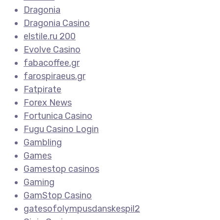
Dragonia
Dragonia Casino
elstile.ru 200
Evolve Casino
fabacoffee.gr
farospiraeus.gr
Fatpirate
Forex News
Fortunica Casino
Fugu Casino Login
Gambling
Games
Gamestop casinos
Gaming
GamStop Casino
gatesofolympusdanskespil2