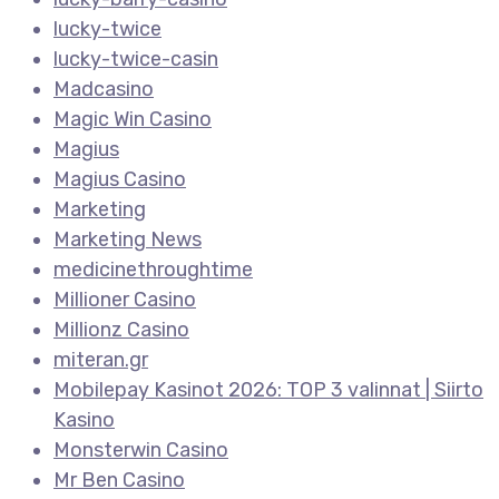
lucky-twice
lucky-twice-casin
Madcasino
Magic Win Casino
Magius
Magius Casino
Marketing
Marketing News
medicinethroughtime
Millioner Casino
Millionz Casino
miteran.gr
Mobilepay Kasinot 2026: TOP 3 valinnat | Siirto
Kasino
Monsterwin Casino
Mr Ben Casino