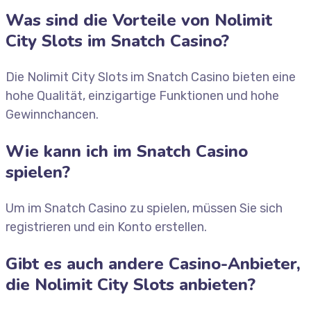
Was sind die Vorteile von Nolimit
City Slots im Snatch Casino?
Die Nolimit City Slots im Snatch Casino bieten eine
hohe Qualität, einzigartige Funktionen und hohe
Gewinnchancen.
Wie kann ich im Snatch Casino
spielen?
Um im Snatch Casino zu spielen, müssen Sie sich
registrieren und ein Konto erstellen.
Gibt es auch andere Casino-Anbieter,
die Nolimit City Slots anbieten?