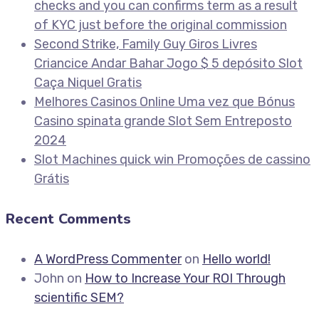
checks and you can confirms term as a result
of KYC just before the original commission
Second Strike, Family Guy Giros Livres
Criancice Andar Bahar Jogo $ 5 depósito Slot
Caça Niquel Gratis
Melhores Casinos Online Uma vez que Bónus
Casino spinata grande Slot Sem Entreposto
2024
Slot Machines quick win Promoções de cassino
Grátis
Recent Comments
A WordPress Commenter
on
Hello world!
John
on
How to Increase Your ROI Through
scientific SEM?