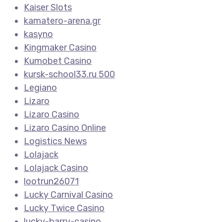
Kaiser Slots
kamatero-arena.gr
kasyno
Kingmaker Casino
Kumobet Casino
kursk-school33.ru 500
Legiano
Lizaro
Lizaro Casino
Lizaro Casino Online
Logistics News
Lolajack
Lolajack Casino
lootrun26071
Lucky Carnival Casino
Lucky Twice Casino
lucky-barry-casino