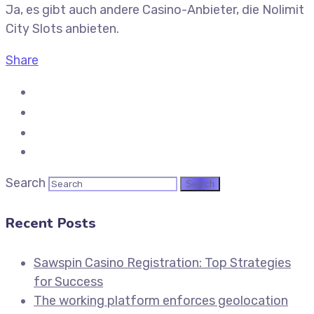
Ja, es gibt auch andere Casino-Anbieter, die Nolimit
City Slots anbieten.
Share
Search
Recent Posts
Sawspin Casino Registration: Top Strategies
for Success
The working platform enforces geolocation