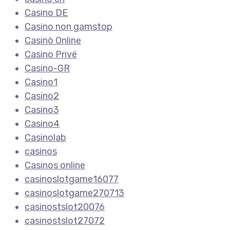
Casino DE
Casino non gamstop
Casinò Online
Casino Privé
Casino-GR
Casino1
Casino2
Casino3
Casino4
Casinolab
casinos
Casinos online
casinoslotgame16077
casinoslotgame270713
casinostslot20076
casinostslot27072