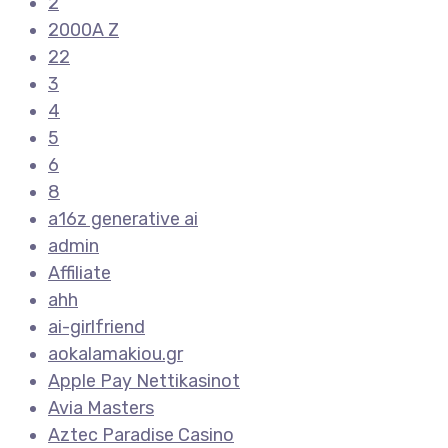
2
2000A Z
22
3
4
5
6
8
a16z generative ai
admin
Affiliate
ahh
ai-girlfriend
aokalamakiou.gr
Apple Pay Nettikasinot
Avia Masters
Aztec Paradise Casino