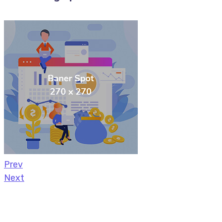
Prev
Next