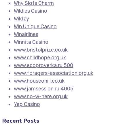
Why Slots Charm
Wildies Casino
Wildzy
Win Unique Casino
Winairlines
Winnita Casino
www.bristolprize.co.uk
www.childhope.org.uk
www.ecoproverka.ru 500
www.foragers-association.org.uk
www.houseohill.co.uk
www.jamsession.ru 4005
www.no-w-here.org.uk
Yep Casino
Recent Posts