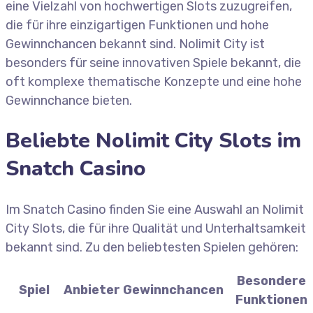
eine Vielzahl von hochwertigen Slots zuzugreifen,
die für ihre einzigartigen Funktionen und hohe
Gewinnchancen bekannt sind. Nolimit City ist
besonders für seine innovativen Spiele bekannt, die
oft komplexe thematische Konzepte und eine hohe
Gewinnchance bieten.
Beliebte Nolimit City Slots im
Snatch Casino
Im Snatch Casino finden Sie eine Auswahl an Nolimit
City Slots, die für ihre Qualität und Unterhaltsamkeit
bekannt sind. Zu den beliebtesten Spielen gehören:
Besondere
Spiel
Anbieter
Gewinnchancen
Funktionen