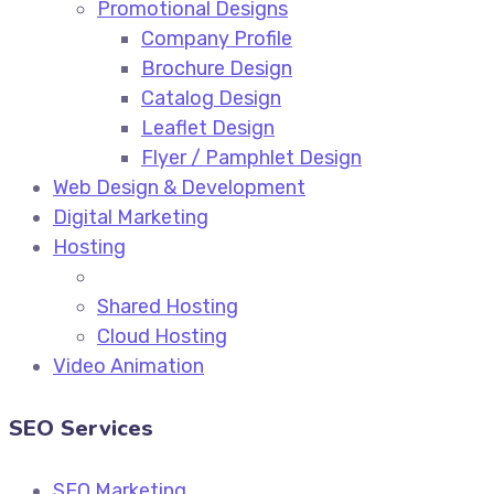
Promotional Designs
Company Profile
Brochure Design
Catalog Design
Leaflet Design
Flyer / Pamphlet Design
Web Design & Development
Digital Marketing
Hosting
Shared Hosting
Cloud Hosting
Video Animation
SEO Services
SEO Marketing