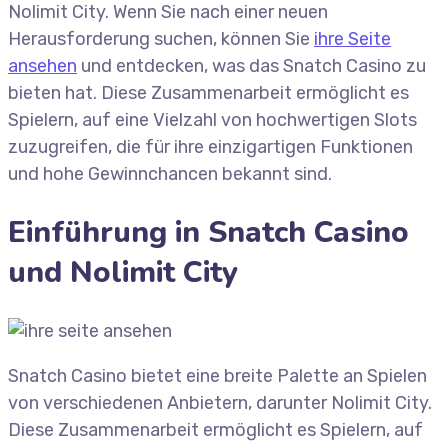
Nolimit City. Wenn Sie nach einer neuen
Herausforderung suchen, können Sie
ihre Seite
ansehen
und entdecken, was das Snatch Casino zu
bieten hat. Diese Zusammenarbeit ermöglicht es
Spielern, auf eine Vielzahl von hochwertigen Slots
zuzugreifen, die für ihre einzigartigen Funktionen
und hohe Gewinnchancen bekannt sind.
Einführung in Snatch Casino
und Nolimit City
Snatch Casino bietet eine breite Palette an Spielen
von verschiedenen Anbietern, darunter Nolimit City.
Diese Zusammenarbeit ermöglicht es Spielern, auf