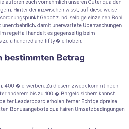
die autoren euch vornehmlich unseren Guter qua den
ern. Hinter der inzwischen wisst, auf diese weise
sordnungspunkt Gebot z. hd. selbige einzelnen Boni
bt unentbehrlich, damit unerwartete Uberraschungen
Im regelfall handelt es gegenseitig beim
 zu a hundred and fifty� erhoben.
em bestimmten Betrag
is min. 400 � erwerben. Zu diesem zweck kommt noch
nter anderem bis zu 100 � Bargeld sichern kannst.
arbeiter Leaderboard erholen ferner Echtgeldpreise
e besten Bonusangebote qua fairen Umsatzbedingungen