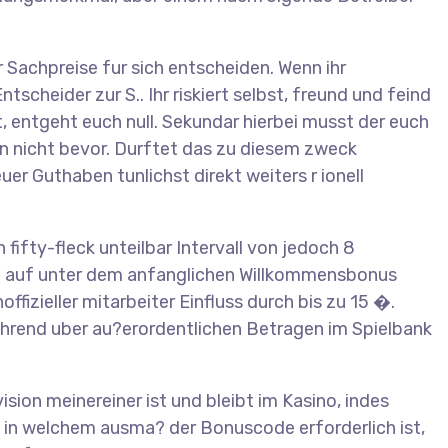
r Sachpreise fur sich entscheiden. Wenn ihr
scheider zur S.. Ihr riskiert selbst, freund und feind
t, entgeht euch null. Sekundar hierbei musst der euch
n nicht bevor. Durftet das zu diesem zweck
r Guthaben tunlichst direkt weiters r ionell
fty-fleck unteilbar Intervall von jedoch 8
man auf unter dem anfanglichen Willkommensbonus
izieller mitarbeiter Einfluss durch bis zu 15 �.
ehrend uber au?erordentlichen Betragen im Spielbank
ion meinereiner ist und bleibt im Kasino, indes
 in welchem ausma? der Bonuscode erforderlich ist,