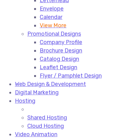
Letterhead
Envelope
Calendar
View More
Promotional Designs
Company Profile
Brochure Design
Catalog Design
Leaflet Design
Flyer / Pamphlet Design
Web Design & Development
Digital Marketing
Hosting
Shared Hosting
Cloud Hosting
Video Animation