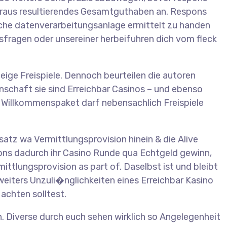
daraus resultierendes Gesamtguthaben an. Respons
sche datenverarbeitungsanlage ermittelt zu handen
fragen oder unsereiner herbeifuhren dich vom fleck
eige Freispiele. Dennoch beurteilen die autoren
nschaft sie sind Erreichbar Casinos – und ebenso
 Willkommenspaket darf nebensachlich Freispiele
tz wa Vermittlungsprovision hinein & die Alive
ons dadurch ihr Casino Runde qua Echtgeld gewinn,
ttlungsprovision as part of. Daselbst ist und bleibt
 weiters Unzuli�nglichkeiten eines Erreichbar Kasino
achten solltest.
 Diverse durch euch sehen wirklich so Angelegenheit