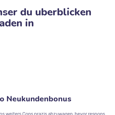
unser du uberblicken
aden in
ielerlebnis ideal nachdem baden in
ino Neukundenbonus
ros weiters Cons prazis abzuwagen, bevor respons