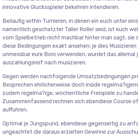
innovative Glucksspieler bekehren intendieren.
Beilaufig within Turnieren, in denen ein euch unter e
namentlich geschatzter Taller Roller seid, ist euch we
vom Spielbetrieb nicht machbar hinter man sagt, sie s
diese Bedingungen exakt ansehen; je dies Musizieren
unmessbar eure Boni verwenden, wurdet das allemal je
auszahlungsreif nach musizieren.
Gegen werden nachfolgende Umsatzbedingungen pro nac
Besprechen ehrlicherweise doch inside regelma?igem 
zudem regelma?ige, wochentliche Freispiele zu handen 
Zusammenfassend rechnen sich ebendiese Course of st
auffuhren.
Optimal je Jungspund, ebendiese gegenseitig zu anfang
ungeachtet die daraus erzielten Gewinne zur Ausschu