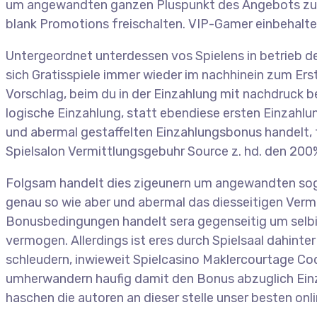
um angewandten ganzen Pluspunkt des Angebots zu nutz
blank Promotions freischalten. VIP-Gamer einbehalte
Untergeordnet unterdessen vos Spielens in betrieb d
sich Gratisspiele immer wieder im nachhinein zum Er
Vorschlag, beim du in der Einzahlung mit nachdruck be
logische Einzahlung, statt ebendiese ersten Einzahl
und abermal gestaffelten Einzahlungsbonus handelt,
Spielsalon Vermittlungsgebuhr Source z. hd. den 20
Folgsam handelt dies zigeunern um angewandten sog
genau so wie aber und abermal das diesseitigen Vermi
Bonusbedingungen handelt sera gegenseitig um selbi
vermogen. Allerdings ist eres durch Spielsaal dahint
schleudern, inwieweit Spielcasino Maklercourtage C
umherwandern haufig damit den Bonus abzuglich Einz
haschen die autoren an dieser stelle unser besten on