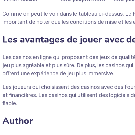
Comme on peut le voir dans le tableau ci-dessus, Le 
important de noter que les conditions de mise et les e
Les avantages de jouer avec de
Les casinos en ligne qui proposent des jeux de quali
jeu plus agréable et plus sûre. De plus, les casinos q
offrent une expérience de jeu plus immersive.
Les joueurs qui choisissent des casinos avec des four
et financières. Les casinos qui utilisent des logiciels
fiable.
Author