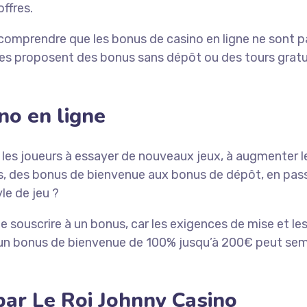
offres.
e comprendre que les bonus de casino en ligne ne sont p
es proposent des bonus sans dépôt ou des tours gratui
no en ligne
 les joueurs à essayer de nouveaux jeux, à augmenter le
s, des bonus de bienvenue aux bonus de dépôt, en passa
le de jeu ?
 de souscrire à un bonus, car les exigences de mise et l
 un bonus de bienvenue de 100% jusqu’à 200€ peut sembl
ar Le Roi Johnny Casino