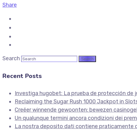
Share
Search
Recent Posts
Investiga hugobet: La prueba de protección de 
Reclaiming the Sugar Rush 1000 Jackpot in Slo
Creëer winnende gewoonten: bewezen casinogeh
Un qualunque termini ancora condizioni dei premio
La nostra deposito dati contiene praticamente qua