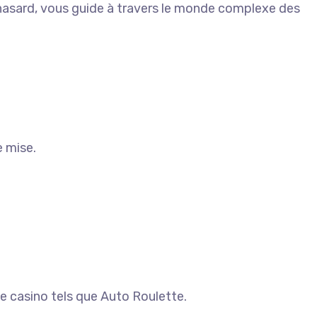
 hasard, vous guide à travers le monde complexe des
e mise.
ve casino tels que Auto Roulette.