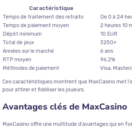
Caractéristique
Temps de traitement des retraits
De 0 à 24 he
Temps de paiement moyen
2 heures 10 
Dépôt minimum
10 EUR
Total de jeux
3250+
Années sur le marché
6 ans
RTP moyen
96.2%
Méthodes de paiement
Visa, Masterca
Ces caractéristiques montrent que MaxCasino met l’acce
pour attirer et fidéliser les joueurs.
Avantages clés de MaxCasino
MaxCasino offre une multitude d’avantages qui en font