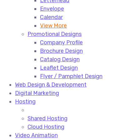
Letterhead
Envelope
Calendar
View More
Promotional Designs
Company Profile
Brochure Design
Catalog Design
Leaflet Design
Flyer / Pamphlet Design
Web Design & Development
Digital Marketing
Hosting
Shared Hosting
Cloud Hosting
Video Animation