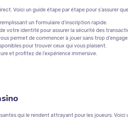
ect. Voici un guide étape par étape pour s’assurer que 
 remplissant un formulaire d’inscription rapide.
de votre identité pour assurer la sécurité des transacti
ous permet de commencer à jouer sans trop d’engag
ponibles pour trouver ceux qui vous plaisent.
re et profitez de l’expérience immersive.
asino
antes qui le rendent attrayant pour les joueurs. Voic