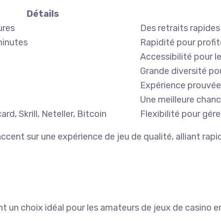
Détails
ures
Des retraits rapides
minutes
Rapidité pour profi
Accessibilité pour l
Grande diversité po
Expérience prouvée 
Une meilleure chanc
rd, Skrill, Neteller, Bitcoin
Flexibilité pour gér
nt sur une expérience de jeu de qualité, alliant rapidit
 un choix idéal pour les amateurs de jeux de casino en 