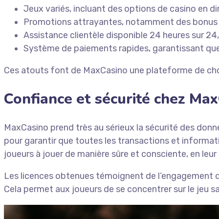
Jeux variés, incluant des options de casino en d
Promotions attrayantes, notamment des bonus d
Assistance clientèle disponible 24 heures sur 24,
Système de paiements rapides, garantissant que
Ces atouts font de MaxCasino une plateforme de choix 
Confiance et sécurité chez Ma
MaxCasino prend très au sérieux la sécurité des donn
pour garantir que toutes les transactions et informa
joueurs à jouer de manière sûre et consciente, en leur
Les licences obtenues témoignent de l’engagement de 
Cela permet aux joueurs de se concentrer sur le jeu sa