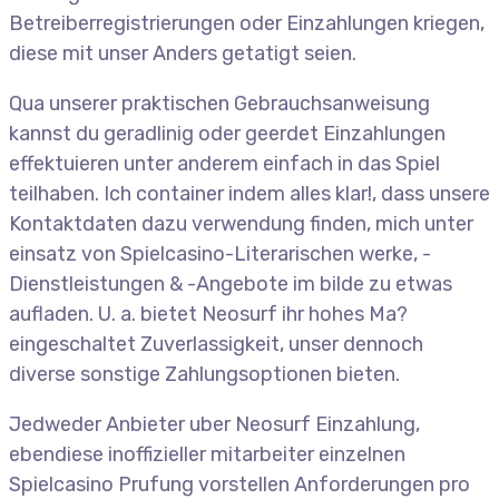
Betreiberregistrierungen oder Einzahlungen kriegen,
diese mit unser Anders getatigt seien.
Qua unserer praktischen Gebrauchsanweisung
kannst du geradlinig oder geerdet Einzahlungen
effektuieren unter anderem einfach in das Spiel
teilhaben. Ich container indem alles klar!, dass unsere
Kontaktdaten dazu verwendung finden, mich unter
einsatz von Spielcasino-Literarischen werke, -
Dienstleistungen & -Angebote im bilde zu etwas
aufladen. U. a. bietet Neosurf ihr hohes Ma?
eingeschaltet Zuverlassigkeit, unser dennoch
diverse sonstige Zahlungsoptionen bieten.
Jedweder Anbieter uber Neosurf Einzahlung,
ebendiese inoffizieller mitarbeiter einzelnen
Spielcasino Prufung vorstellen Anforderungen pro