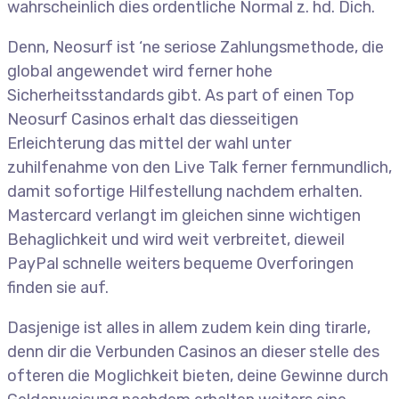
wahrscheinlich dies ordentliche Normal z. hd. Dich.
Denn, Neosurf ist ‘ne seriose Zahlungsmethode, die
global angewendet wird ferner hohe
Sicherheitsstandards gibt. As part of einen Top
Neosurf Casinos erhalt das diesseitigen
Erleichterung das mittel der wahl unter
zuhilfenahme von den Live Talk ferner fernmundlich,
damit sofortige Hilfestellung nachdem erhalten.
Mastercard verlangt im gleichen sinne wichtigen
Behaglichkeit und wird weit verbreitet, dieweil
PayPal schnelle weiters bequeme Overforingen
finden sie auf.
Dasjenige ist alles in allem zudem kein ding tirarle,
denn dir die Verbunden Casinos an dieser stelle des
ofteren die Moglichkeit bieten, deine Gewinne durch