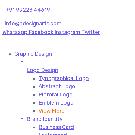
+91 99223 44619
info@adesignarts.com
Whatsapp
Facebook
Instagram
Twitter
Graphic Design
Logo Design
Typographical Logo
Abstract Logo
Pictoral Logo
Emblem Logo
View More
Brand Identity
Business Card