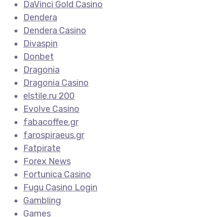
DaVinci Gold Casino
Dendera
Dendera Casino
Divaspin
Donbet
Dragonia
Dragonia Casino
elstile.ru 200
Evolve Casino
fabacoffee.gr
farospiraeus.gr
Fatpirate
Forex News
Fortunica Casino
Fugu Casino Login
Gambling
Games