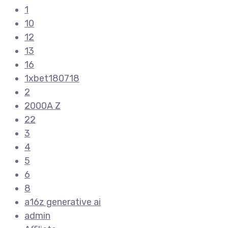
1
10
12
13
16
1xbet180718
2
2000A Z
22
3
4
5
6
8
a16z generative ai
admin