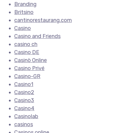
Branding
Britsino
cantinorestaurang.com
Casino
Casino and Friends
casino ch
Casino DE
Casinò Online
Casino Privé
Casino-GR
Casino1
Casino2
Casino3
Casino4
Casinolab
casinos
Casinos online