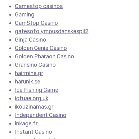
Gamestop casinos
Gaming
GamStop Casino
gatesofolympusdanskespil2
Ginja Casino
Golden Genie Casino
Golden Pharaoh Casino
Gransino Casino
hairmine.gr
harunik.se
Ice Fishing Game
icfuae.org.uk
ikouzinamas.gr
Independent Casino
inkage.fr
Instant Casino