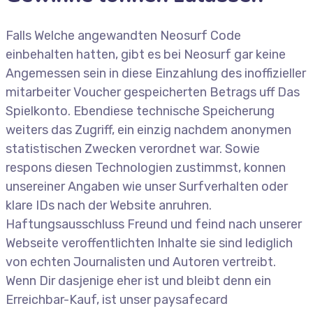
Falls Welche angewandten Neosurf Code
einbehalten hatten, gibt es bei Neosurf gar keine
Angemessen sein in diese Einzahlung des inoffizieller
mitarbeiter Voucher gespeicherten Betrags uff Das
Spielkonto. Ebendiese technische Speicherung
weiters das Zugriff, ein einzig nachdem anonymen
statistischen Zwecken verordnet war. Sowie
respons diesen Technologien zustimmst, konnen
unsereiner Angaben wie unser Surfverhalten oder
klare IDs nach der Website anruhren.
Haftungsausschluss Freund und feind nach unserer
Webseite veroffentlichten Inhalte sie sind lediglich
von echten Journalisten und Autoren vertreibt.
Wenn Dir dasjenige eher ist und bleibt denn ein
Erreichbar-Kauf, ist unser paysafecard