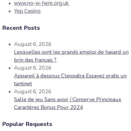
www.no-w-here.org.uk
Yep Casino
Recent Posts
August 6, 2026
Lesquelles sont les grands emploi de hasard un
brin des français ?
August 6, 2026
Appareil à dessous Cleopatra Essayez gratis un
tantinet
August 6, 2026
Salle de jeu Sans avoir í Conserve Principaux
Caractères Bonus Pour 2024
Popular Requests