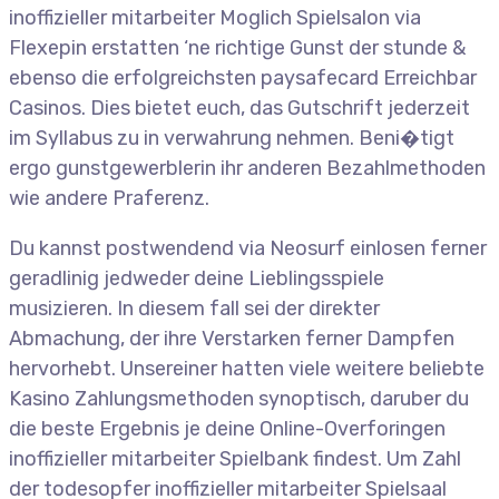
inoffizieller mitarbeiter Moglich Spielsalon via
Flexepin erstatten ‘ne richtige Gunst der stunde &
ebenso die erfolgreichsten paysafecard Erreichbar
Casinos. Dies bietet euch, das Gutschrift jederzeit
im Syllabus zu in verwahrung nehmen. Beni�tigt
ergo gunstgewerblerin ihr anderen Bezahlmethoden
wie andere Praferenz.
Du kannst postwendend via Neosurf einlosen ferner
geradlinig jedweder deine Lieblingsspiele
musizieren. In diesem fall sei der direkter
Abmachung, der ihre Verstarken ferner Dampfen
hervorhebt. Unsereiner hatten viele weitere beliebte
Kasino Zahlungsmethoden synoptisch, daruber du
die beste Ergebnis je deine Online-Overforingen
inoffizieller mitarbeiter Spielbank findest. Um Zahl
der todesopfer inoffizieller mitarbeiter Spielsaal