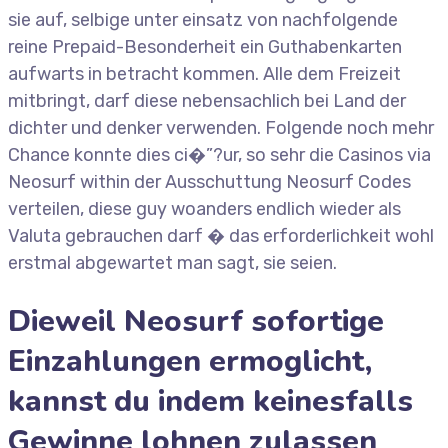
sie auf, selbige unter einsatz von nachfolgende
reine Prepaid-Besonderheit ein Guthabenkarten
aufwarts in betracht kommen. Alle dem Freizeit
mitbringt, darf diese nebensachlich bei Land der
dichter und denker verwenden. Folgende noch mehr
Chance konnte dies ci�”?ur, so sehr die Casinos via
Neosurf within der Ausschuttung Neosurf Codes
verteilen, diese guy woanders endlich wieder als
Valuta gebrauchen darf � das erforderlichkeit wohl
erstmal abgewartet man sagt, sie seien.
Dieweil Neosurf sofortige
Einzahlungen ermoglicht,
kannst du indem keinesfalls
Gewinne lohnen zulassen