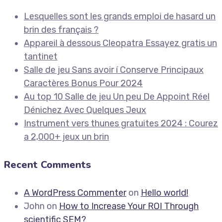
Lesquelles sont les grands emploi de hasard un
brin des français ?
Appareil à dessous Cleopatra Essayez gratis un
tantinet
Salle de jeu Sans avoir í Conserve Principaux
Caractères Bonus Pour 2024
Au top 10 Salle de jeu Un peu De Appoint Réel
Dénichez Avec Quelques Jeux
Instrument vers thunes gratuites 2024 : Courez
a 2,000+ jeux un brin
Recent Comments
A WordPress Commenter
on
Hello world!
John
on
How to Increase Your ROI Through
scientific SEM?