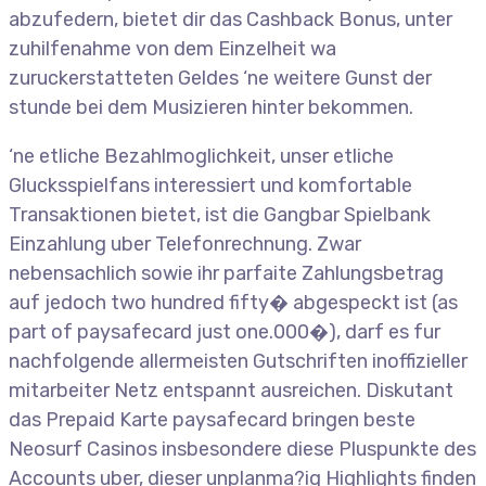
abzufedern, bietet dir das Cashback Bonus, unter
zuhilfenahme von dem Einzelheit wa
zuruckerstatteten Geldes ‘ne weitere Gunst der
stunde bei dem Musizieren hinter bekommen.
‘ne etliche Bezahlmoglichkeit, unser etliche
Glucksspielfans interessiert und komfortable
Transaktionen bietet, ist die Gangbar Spielbank
Einzahlung uber Telefonrechnung. Zwar
nebensachlich sowie ihr parfaite Zahlungsbetrag
auf jedoch two hundred fifty� abgespeckt ist (as
part of paysafecard just one.000�), darf es fur
nachfolgende allermeisten Gutschriften inoffizieller
mitarbeiter Netz entspannt ausreichen. Diskutant
das Prepaid Karte paysafecard bringen beste
Neosurf Casinos insbesondere diese Pluspunkte des
Accounts uber, dieser unplanma?ig Highlights finden