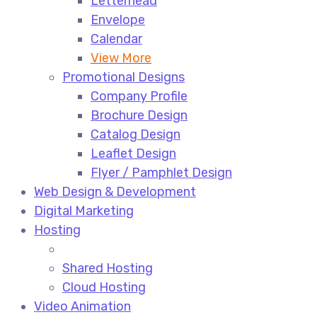
Letterhead
Envelope
Calendar
View More
Promotional Designs
Company Profile
Brochure Design
Catalog Design
Leaflet Design
Flyer / Pamphlet Design
Web Design & Development
Digital Marketing
Hosting
Shared Hosting
Cloud Hosting
Video Animation