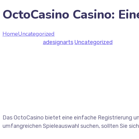
OctoCasino Casino: Ein
Home
Uncategorized
OctoCasino Casino: Eine Enttäus
July 9, 2026
by
adesignarts
Uncategorized
Das OctoCasino bietet eine einfache Registrierung un
umfangreichen Spieleauswahl suchen, sollten Sie sic