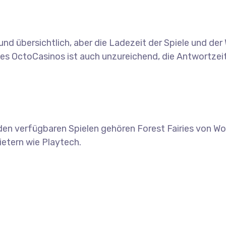
d übersichtlich, aber die Ladezeit der Spiele und der 
des OctoCasinos ist auch unzureichend, die Antwortzeit
u den verfügbaren Spielen gehören Forest Fairies von
etern wie Playtech.