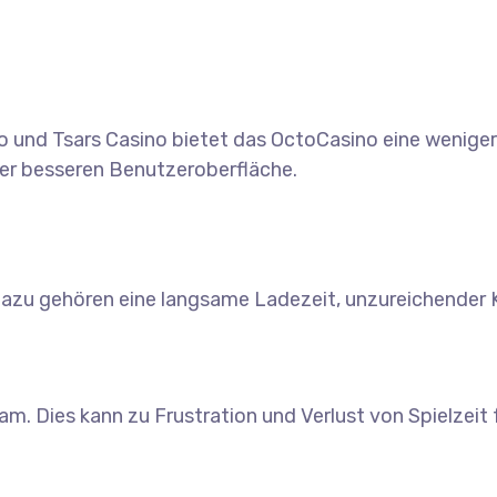
no und Tsars Casino bietet das OctoCasino eine wenig
ner besseren Benutzeroberfläche.
zu gehören eine langsame Ladezeit, unzureichender K
am. Dies kann zu Frustration und Verlust von Spielzeit 