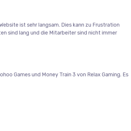
Website ist sehr langsam. Dies kann zu Frustration
en sind lang und die Mitarbeiter sind nicht immer
 Woohoo Games und Money Train 3 von Relax Gaming. Es