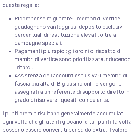
queste regalie:
Ricompense migliorate: i membri di vertice
guadagnano vantaggi sul deposito esclusivi,
percentuali di restituzione elevati, oltre a
campagne speciali.
Pagamenti piu rapidi: gli ordini di riscatto di
membri di vertice sono prioritizzate, riducendo
i ritardi.
Assistenza dell’account esclusiva: i membri di
fascia piu alta di Big casino online vengono
assegnati a un referente di supporto diretto in
grado di risolvere i quesiti con celerita.
I punti premio risultano generalmente accumulati
ogni volta che gli utenti giocano, e tali punti talvolta
possono essere convertiti per saldo extra. Il valore