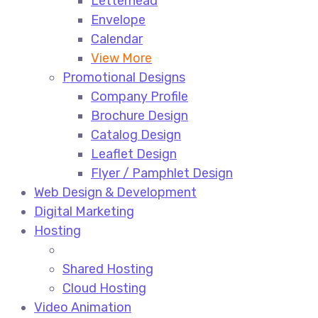
Letterhead
Envelope
Calendar
View More
Promotional Designs
Company Profile
Brochure Design
Catalog Design
Leaflet Design
Flyer / Pamphlet Design
Web Design & Development
Digital Marketing
Hosting
Shared Hosting
Cloud Hosting
Video Animation