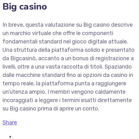
Big casino
In breve, questa valutazione su Big casino descrive
un marchio virtuale che offre le componenti
fondamentali standard nel gioco digitale attuale.
Una struttura della piattaforma solido e presentato
da Bigcasinò, accanto a un bonus di registrazione a
livelli, oltre a una vasta raccolta di titoli. Spaziando
dalle macchine standard fino ai opzioni da casino in
tempo reale, la piattaforma punta a raggiungere
un’utenza ampio. I membri vengono caldamente
incoraggiati a leggere i termini esatti direttamente
su Big casino prima di aprire un conto.
Share