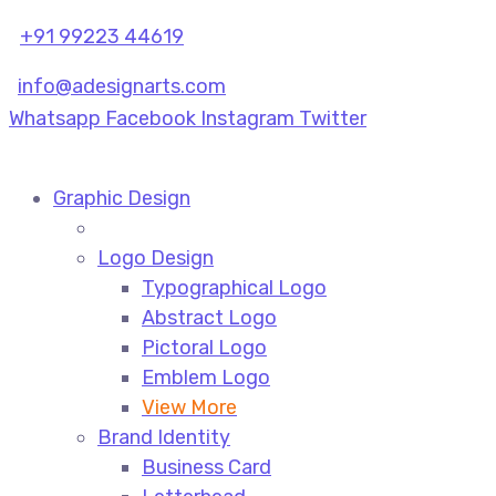
+91 99223 44619
info@adesignarts.com
Whatsapp
Facebook
Instagram
Twitter
Graphic Design
Logo Design
Typographical Logo
Abstract Logo
Pictoral Logo
Emblem Logo
View More
Brand Identity
Business Card