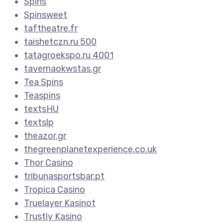
Spins
Spinsweet
taftheatre.fr
taishetczn.ru 500
tatagroekspo.ru 4001
tavernaokwstas.gr
Tea Spins
Teaspins
textsHU
textslp
theazor.gr
thegreenplanetexperience.co.uk
Thor Casino
tribunasportsbar.pt
Tropica Casino
Truelayer Kasinot
Trustly Kasino