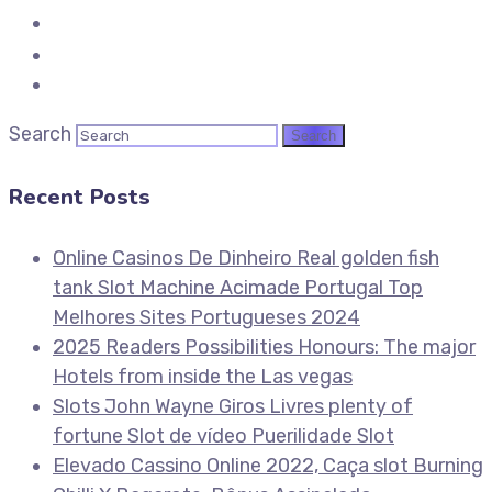
Search
Recent Posts
Online Casinos De Dinheiro Real golden fish
tank Slot Machine Acimade Portugal Top
Melhores Sites Portugueses 2024
2025 Readers Possibilities Honours: The major
Hotels from inside the Las vegas
Slots John Wayne Giros Livres plenty of
fortune Slot de vídeo Puerilidade Slot
Elevado Cassino Online 2022, Caça slot Burning