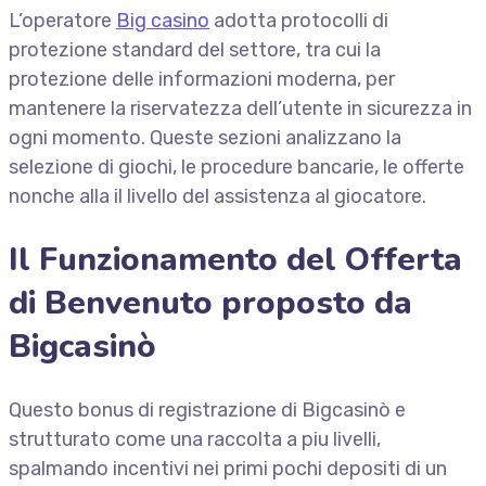
L’operatore
Big casino
adotta protocolli di
protezione standard del settore, tra cui la
protezione delle informazioni moderna, per
mantenere la riservatezza dell’utente in sicurezza in
ogni momento. Queste sezioni analizzano la
selezione di giochi, le procedure bancarie, le offerte
nonche alla il livello del assistenza al giocatore.
Il Funzionamento del Offerta
di Benvenuto proposto da
Bigcasinò
Questo bonus di registrazione di Bigcasinò e
strutturato come una raccolta a piu livelli,
spalmando incentivi nei primi pochi depositi di un