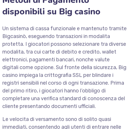
Metodi di Pagamento
disponibili su Big casino
Un sistema di cassa funzionale e mantenuto tramite
Bigcasinò, eseguendo transazioni in modalita
protetta. I giocatori possono selezionare tra diverse
modalita, tra cui carte di debito e credito, wallet
elettronici, pagamenti bancari, nonche valute
digitali come opzione. Sul fronte della sicurezza, Big
casino impiega la crittografia SSL per blindare i
registri sensibili nel corso di ogni transazione. Prima
del primo ritiro, i giocatori hanno l’obbligo di
completare una verifica standard di conoscenza del
cliente presentando documenti ufficiali.
Le velocita di versamento sono di solito quasi
immediati, consentendo agli utenti di entrare nelle