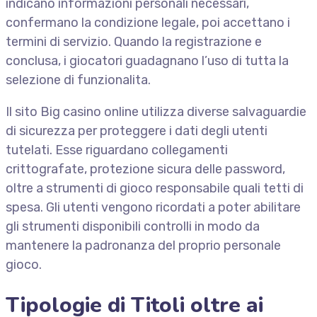
indicano informazioni personali necessari,
confermano la condizione legale, poi accettano i
termini di servizio. Quando la registrazione e
conclusa, i giocatori guadagnano l’uso di tutta la
selezione di funzionalita.
Il sito Big casino online utilizza diverse salvaguardie
di sicurezza per proteggere i dati degli utenti
tutelati. Esse riguardano collegamenti
crittografate, protezione sicura delle password,
oltre a strumenti di gioco responsabile quali tetti di
spesa. Gli utenti vengono ricordati a poter abilitare
gli strumenti disponibili controlli in modo da
mantenere la padronanza del proprio personale
gioco.
Tipologie di Titoli oltre ai