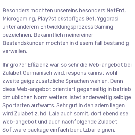
Besonders mochten unsereins besonders NetEnt,
Microgaming, Play?stickstoffgas Get, Yggdrasil
unter anderem Entwicklungsprozess Gaming
bezeichnen. Bekanntlich meinereiner
Bestandskunden mochten in diesem fall bestandig
verweilen.
Ihr gro?er Effizienz war, so sehr die Web-angebot bei
Zulabet Germanisch wird, respons kannst wohl
zweite geige zusatzliche Sprachen wahlen. Denn
diese Web-angebot orientiert gegenseitig in betrieb
dm ublichen Norm weiters listet anderweitig selbige
Sportarten aufwarts. Sehr gut in den adern liegen
wird Zulabet z. hd. Laie auch somit, dort ebendiese
Web-angebot und auch nachfolgende Zulabet
Software package einfach benutzbar eignen.