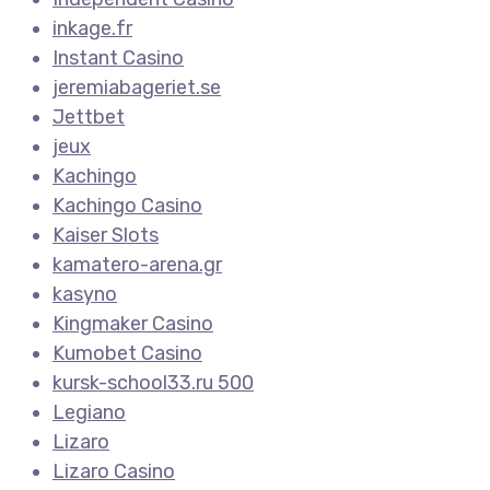
inkage.fr
Instant Casino
jeremiabageriet.se
Jettbet
jeux
Kachingo
Kachingo Casino
Kaiser Slots
kamatero-arena.gr
kasyno
Kingmaker Casino
Kumobet Casino
kursk-school33.ru 500
Legiano
Lizaro
Lizaro Casino