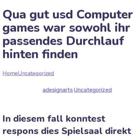
Qua gut usd Computer
games war sowohl ihr
passendes Durchlauf
hinten finden
Home
Uncategorized
Qua gut usd Computer games
war sowohl ihr passendes Durchlauf hinten finden
July 9, 2026
by
adesignarts
Uncategorized
In diesem fall konntest
respons dies Spielsaal direkt