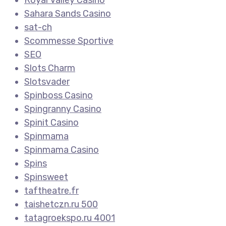
Royal Valley Casino
Sahara Sands Casino
sat-ch
Scommesse Sportive
SEO
Slots Charm
Slotsvader
Spinboss Casino
Spingranny Casino
Spinit Casino
Spinmama
Spinmama Casino
Spins
Spinsweet
taftheatre.fr
taishetczn.ru 500
tatagroekspo.ru 4001