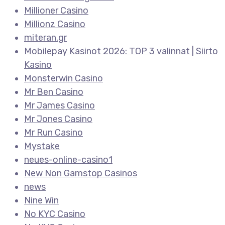
Millioner Casino
Millionz Casino
miteran.gr
Mobilepay Kasinot 2026: TOP 3 valinnat | Siirto
Kasino
Monsterwin Casino
Mr Ben Casino
Mr James Casino
Mr Jones Casino
Mr Run Casino
Mystake
neues-online-casino1
New Non Gamstop Casinos
news
Nine Win
No KYC Casino