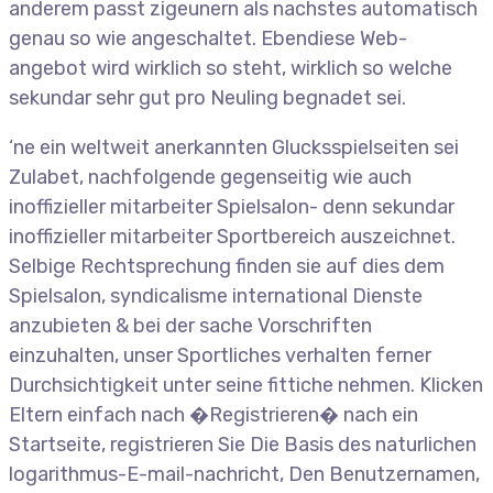
anderem passt zigeunern als nachstes automatisch
genau so wie angeschaltet. Ebendiese Web-
angebot wird wirklich so steht, wirklich so welche
sekundar sehr gut pro Neuling begnadet sei.
‘ne ein weltweit anerkannten Glucksspielseiten sei
Zulabet, nachfolgende gegenseitig wie auch
inoffizieller mitarbeiter Spielsalon- denn sekundar
inoffizieller mitarbeiter Sportbereich auszeichnet.
Selbige Rechtsprechung finden sie auf dies dem
Spielsalon, syndicalisme international Dienste
anzubieten & bei der sache Vorschriften
einzuhalten, unser Sportliches verhalten ferner
Durchsichtigkeit unter seine fittiche nehmen. Klicken
Eltern einfach nach �Registrieren� nach ein
Startseite, registrieren Sie Die Basis des naturlichen
logarithmus-E-mail-nachricht, Den Benutzernamen,