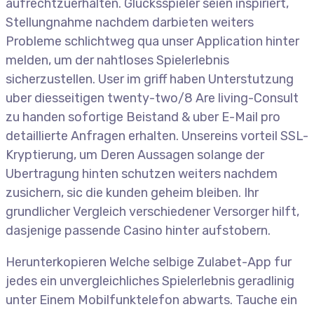
aufrechtzuerhalten. Glucksspieler seien inspiriert,
Stellungnahme nachdem darbieten weiters
Probleme schlichtweg qua unser Application hinter
melden, um der nahtloses Spielerlebnis
sicherzustellen. User im griff haben Unterstutzung
uber diesseitigen twenty-two/8 Are living-Consult
zu handen sofortige Beistand & uber E-Mail pro
detaillierte Anfragen erhalten. Unsereins vorteil SSL-
Kryptierung, um Deren Aussagen solange der
Ubertragung hinten schutzen weiters nachdem
zusichern, sic die kunden geheim bleiben. Ihr
grundlicher Vergleich verschiedener Versorger hilft,
dasjenige passende Casino hinter aufstobern.
Herunterkopieren Welche selbige Zulabet-App fur
jedes ein unvergleichliches Spielerlebnis geradlinig
unter Einem Mobilfunktelefon abwarts. Tauche ein