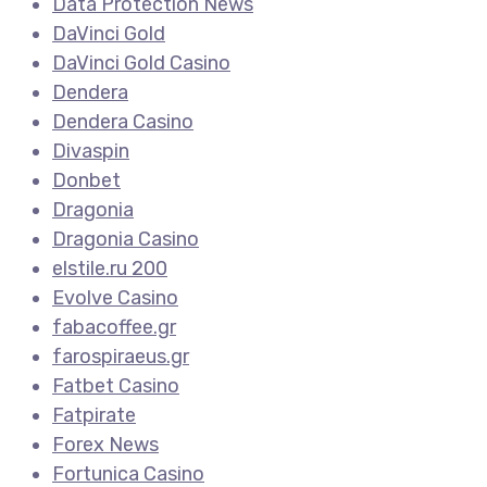
Data Protection News
DaVinci Gold
DaVinci Gold Casino
Dendera
Dendera Casino
Divaspin
Donbet
Dragonia
Dragonia Casino
elstile.ru 200
Evolve Casino
fabacoffee.gr
farospiraeus.gr
Fatbet Casino
Fatpirate
Forex News
Fortunica Casino