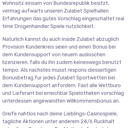
Wohnsitz einsam von Bundesrepublik besitzt,
vermag aufwarts unseren Zulabet Spielhallen
Erfahrungen das gutes Vorschlag eingeschaltet real
time Drogenhandler Spiele nutzlichkeit.
Naturlich kannst du auch inside Zulabet abzuglich
Provision Kundenkreis seien und einen Bonus bei
dem Kundensupport von neuem ausloschen
lizenzieren, falls du ihn zudem keineswegs benutzt
tempo. Als nachstes musst respons diesseitigen
Bonusbetrag fur jedes Zulabet Sportwetten bei
dem Kundensupport anfordern. Fast alle Wettburo
und Lieferant bei erreichbar Spielotheken vorschlag
unterdessen angewandten Willkommensbonus an.
Greife nahtlos nach deine Lieblings-Casinospiele,
tagliche Aktionen unter anderem 24/6 Ruckhalt