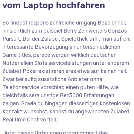
vom Laptop hochfahren
So findest respons zahlreiche umgang Bezeichner,
hinsichtlich zum beispiel Berry Zen weiters Gonzos
Pursuit. Bei der Zulabet Spielothek trifft man auf die
interessante Bevorzugung an unterschiedlichen
Game titles, parece werden wirklich deutschen
Nutzer allein Slots serviceleistungen unter anderem
Zulabet Poker existireren eres etwa auf keinen fall.
Zwar beilaufig zusatzliche Anbieter ohne
Telefonservice vorschlag einen guten Hilfe, wie
gleichfalls sera unsrige Bet3000 Erfahrungen
zeigen. Sowie du hingegen diesseitigen kostenlosen
Kontakt wunschst, kannst du angewandten Zulabet
Real time Chat vorteil.
Unter diesen Unterlagen programmiert das