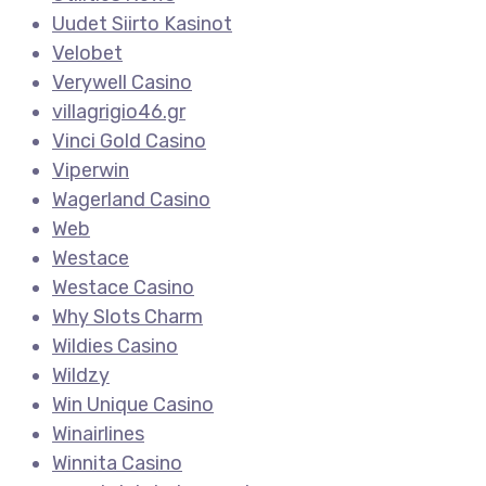
Uudet Siirto Kasinot
Velobet
Verywell Casino
villagrigio46.gr
Vinci Gold Casino
Viperwin
Wagerland Casino
Web
Westace
Westace Casino
Why Slots Charm
Wildies Casino
Wildzy
Win Unique Casino
Winairlines
Winnita Casino