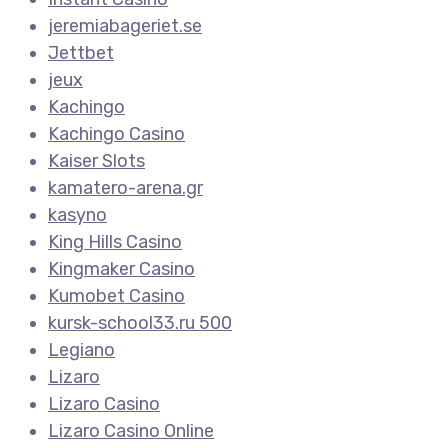
jeremiabageriet.se
Jettbet
jeux
Kachingo
Kachingo Casino
Kaiser Slots
kamatero-arena.gr
kasyno
King Hills Casino
Kingmaker Casino
Kumobet Casino
kursk-school33.ru 500
Legiano
Lizaro
Lizaro Casino
Lizaro Casino Online