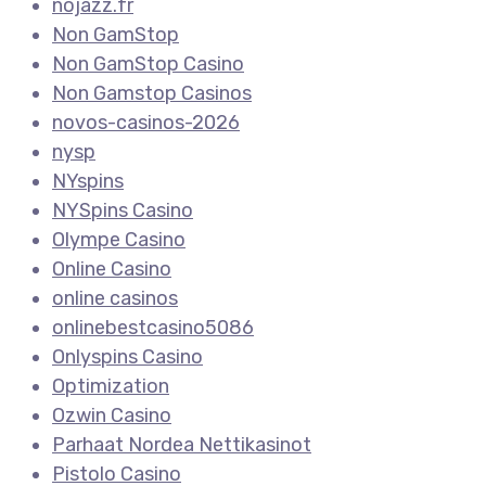
nojazz.fr
Non GamStop
Non GamStop Casino
Non Gamstop Casinos
novos-casinos-2026
nysp
NYspins
NYSpins Casino
Olympe Casino
Online Casino
online casinos
onlinebestcasino5086
Onlyspins Casino
Optimization
Ozwin Casino
Parhaat Nordea Nettikasinot
Pistolo Casino