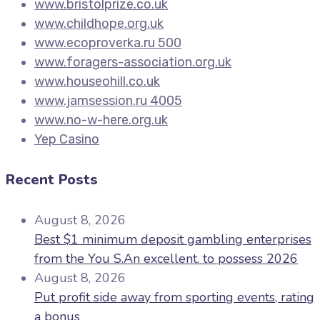
www.bristolprize.co.uk
www.childhope.org.uk
www.ecoproverka.ru 500
www.foragers-association.org.uk
www.houseohill.co.uk
www.jamsession.ru 4005
www.no-w-here.org.uk
Yep Casino
Recent Posts
August 8, 2026
Best $1 minimum deposit gambling enterprises
from the You S.An excellent. to possess 2026
August 8, 2026
Put profit side away from sporting events, rating
a bonus