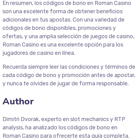
En resumen, los códigos de bono en Roman Casino
son una excelente forma de obtener beneficios
adicionales en tus apostas. Con una variedad de
códigos de bono disponibles, promociones y
ofertas, y una amplia selección de juegos de casino,
Roman Casino es una excelente opción para los
jugadores de casino en línea.
Recuerda siempre leer las condiciones y términos de
cada código de bono y promoción antes de apostar,
y nunca te olvides de jugar de forma responsable.
Author
Dimitri Dvorak, experto en slot mechanics y RTP
analysis, ha analizado los códigos de bono en
Roman Casino para ofrecerte esta guía completa.