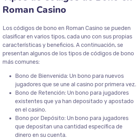
Roman Casino
Los códigos de bono en Roman Casino se pueden
clasificar en varios tipos, cada uno con sus propias
características y beneficios. A continuación, se
presentan algunos de los tipos de códigos de bono
más comunes:
Bono de Bienvenida: Un bono para nuevos
jugadores que se une al casino por primera vez.
Bono de Retención: Un bono para jugadores
existentes que ya han depositado y apostado
en el casino.
Bono por Depósito: Un bono para jugadores
que depositan una cantidad específica de
dinero en su cuenta.