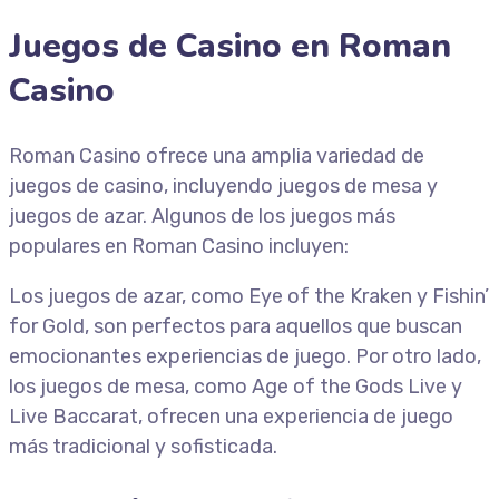
Juegos de Casino en Roman
Casino
Roman Casino ofrece una amplia variedad de
juegos de casino, incluyendo juegos de mesa y
juegos de azar. Algunos de los juegos más
populares en Roman Casino incluyen:
Los juegos de azar, como Eye of the Kraken y Fishin’
for Gold, son perfectos para aquellos que buscan
emocionantes experiencias de juego. Por otro lado,
los juegos de mesa, como Age of the Gods Live y
Live Baccarat, ofrecen una experiencia de juego
más tradicional y sofisticada.