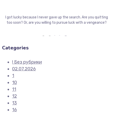
I got lucky because I never gave up the search. Are you quitting
too soon? Or, are you willing to pursue luck with a vengeance?
Categories
! Без рубрики
02.07.2026
1
10
11
12
13
16