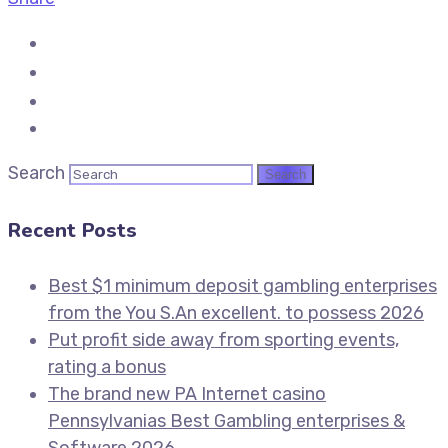
Search
Recent Posts
Best $1 minimum deposit gambling enterprises
from the You S.An excellent. to possess 2026
Put profit side away from sporting events,
rating a bonus
The brand new PA Internet casino
Pennsylvanias Best Gambling enterprises &