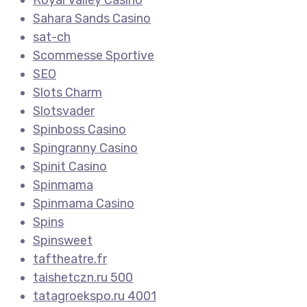
Sahara Sands Casino
sat-ch
Scommesse Sportive
SEO
Slots Charm
Slotsvader
Spinboss Casino
Spingranny Casino
Spinit Casino
Spinmama
Spinmama Casino
Spins
Spinsweet
taftheatre.fr
taishetczn.ru 500
tatagroekspo.ru 4001