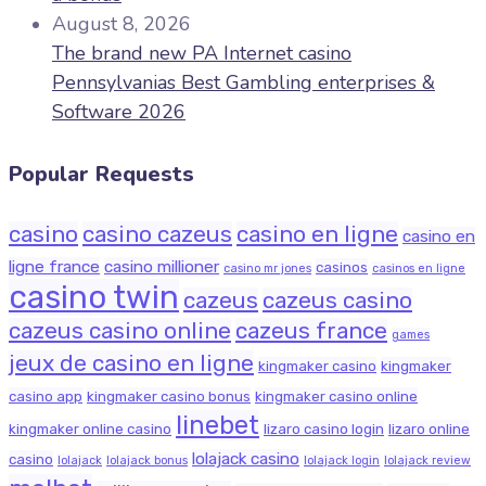
August 8, 2026
The brand new PA Internet casino
Pennsylvanias Best Gambling enterprises &
Software 2026
Popular Requests
casino
casino cazeus
casino en ligne
casino en
ligne france
casino millioner
casinos
casino mr jones
casinos en ligne
casino twin
cazeus
cazeus casino
cazeus casino online
cazeus france
games
jeux de casino en ligne
kingmaker casino
kingmaker
casino app
kingmaker casino bonus
kingmaker casino online
linebet
kingmaker online casino
lizaro casino login
lizaro online
lolajack casino
casino
lolajack
lolajack bonus
lolajack login
lolajack review