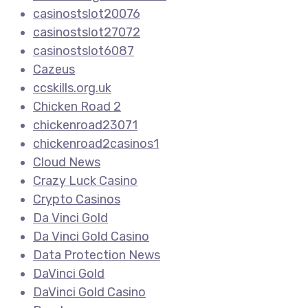
casinostslot20076
casinostslot27072
casinostslot6087
Cazeus
ccskills.org.uk
Chicken Road 2
chickenroad23071
chickenroad2casinos1
Cloud News
Crazy Luck Casino
Crypto Casinos
Da Vinci Gold
Da Vinci Gold Casino
Data Protection News
DaVinci Gold
DaVinci Gold Casino