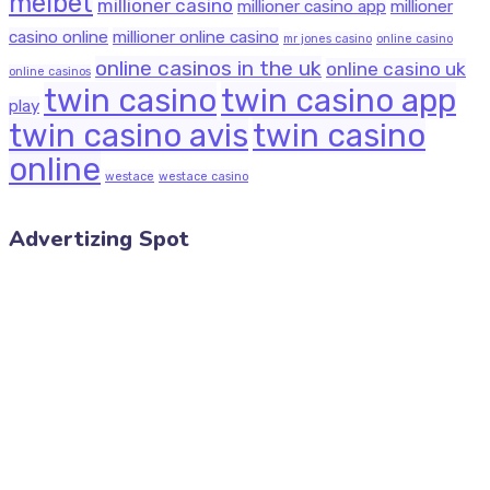
melbet
millioner casino
millioner casino app
millioner
casino online
millioner online casino
mr jones casino
online casino
online casinos in the uk
online casino uk
online casinos
twin casino
twin casino app
play
twin casino avis
twin casino
online
westace
westace casino
Advertizing Spot