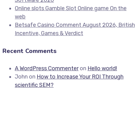
Software 2026
Online slots Gamble Slot Online game On the
web
Betsafe Casino Comment August 2026, British
Incentive, Games & Verdict
Recent Comments
A WordPress Commenter
on
Hello world!
John
on
How to Increase Your ROI Through
scientific SEM?