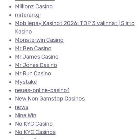
Millionz Casino
miteran.gr
Mobilepay Kasinot 2026: TOP 3 valinnat | Siirto
Kasino
Monsterwin Casino
Mr Ben Casino
Mr James Casino
Mr Jones Casino
Mr Run Casino
Mystake
neues-online-casino1
New Non Gamstop Casinos
news
Nine Win
No KYC Casino
No KYC Casinos