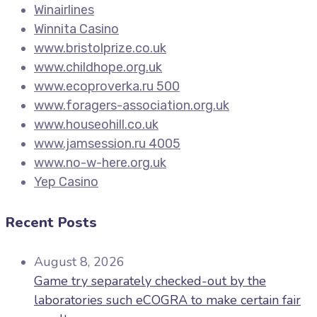
Winairlines
Winnita Casino
www.bristolprize.co.uk
www.childhope.org.uk
www.ecoproverka.ru 500
www.foragers-association.org.uk
www.houseohill.co.uk
www.jamsession.ru 4005
www.no-w-here.org.uk
Yep Casino
Recent Posts
August 8, 2026
Game try separately checked-out by the
laboratories such eCOGRA to make certain fair