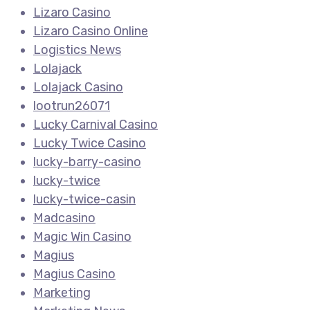
Lizaro Casino
Lizaro Casino Online
Logistics News
Lolajack
Lolajack Casino
lootrun26071
Lucky Carnival Casino
Lucky Twice Casino
lucky-barry-casino
lucky-twice
lucky-twice-casin
Madcasino
Magic Win Casino
Magius
Magius Casino
Marketing