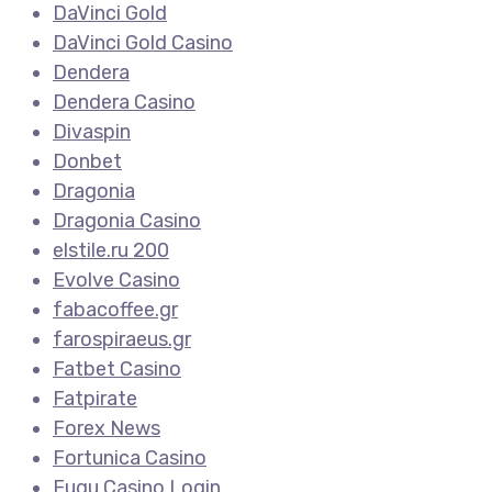
DaVinci Gold
DaVinci Gold Casino
Dendera
Dendera Casino
Divaspin
Donbet
Dragonia
Dragonia Casino
elstile.ru 200
Evolve Casino
fabacoffee.gr
farospiraeus.gr
Fatbet Casino
Fatpirate
Forex News
Fortunica Casino
Fugu Casino Login