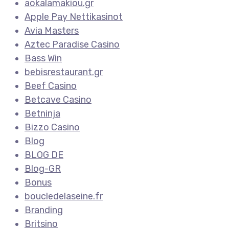
aokalamakiou.gr
Apple Pay Nettikasinot
Avia Masters
Aztec Paradise Casino
Bass Win
bebisrestaurant.gr
Beef Casino
Betcave Casino
Betninja
Bizzo Casino
Blog
BLOG DE
Blog-GR
Bonus
boucledelaseine.fr
Branding
Britsino