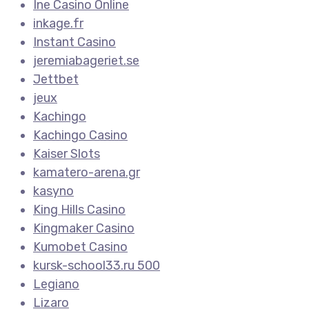
Ine Casino Online
inkage.fr
Instant Casino
jeremiabageriet.se
Jettbet
jeux
Kachingo
Kachingo Casino
Kaiser Slots
kamatero-arena.gr
kasyno
King Hills Casino
Kingmaker Casino
Kumobet Casino
kursk-school33.ru 500
Legiano
Lizaro