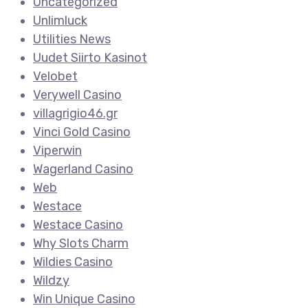
Uncategorized
Unlimluck
Utilities News
Uudet Siirto Kasinot
Velobet
Verywell Casino
villagrigio46.gr
Vinci Gold Casino
Viperwin
Wagerland Casino
Web
Westace
Westace Casino
Why Slots Charm
Wildies Casino
Wildzy
Win Unique Casino