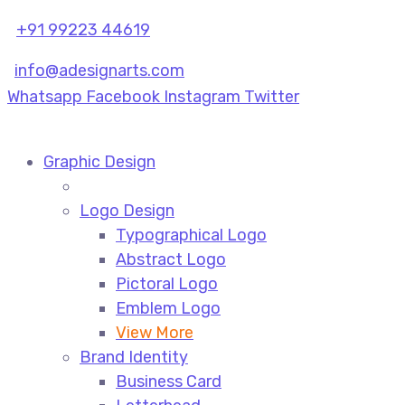
+91 99223 44619
info@adesignarts.com
Whatsapp
Facebook
Instagram
Twitter
Graphic Design
Logo Design
Typographical Logo
Abstract Logo
Pictoral Logo
Emblem Logo
View More
Brand Identity
Business Card