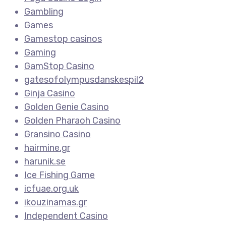
Gambling
Games
Gamestop casinos
Gaming
GamStop Casino
gatesofolympusdanskespil2
Ginja Casino
Golden Genie Casino
Golden Pharaoh Casino
Gransino Casino
hairmine.gr
harunik.se
Ice Fishing Game
icfuae.org.uk
ikouzinamas.gr
Independent Casino