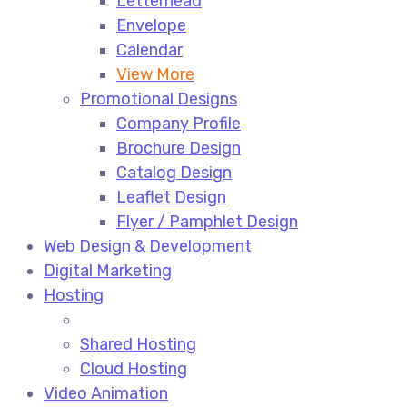
Letterhead
Envelope
Calendar
View More
Promotional Designs
Company Profile
Brochure Design
Catalog Design
Leaflet Design
Flyer / Pamphlet Design
Web Design & Development
Digital Marketing
Hosting
Shared Hosting
Cloud Hosting
Video Animation