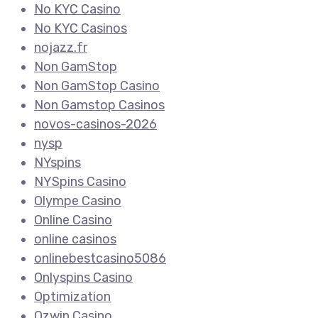
No KYC Casino
No KYC Casinos
nojazz.fr
Non GamStop
Non GamStop Casino
Non Gamstop Casinos
novos-casinos-2026
nysp
NYspins
NYSpins Casino
Olympe Casino
Online Casino
online casinos
onlinebestcasino5086
Onlyspins Casino
Optimization
Ozwin Casino