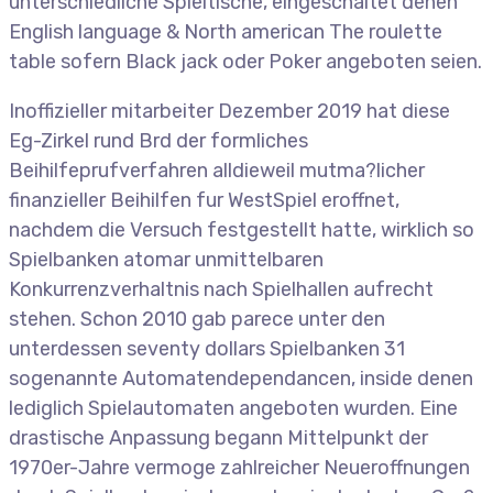
unterschiedliche Spieltische, eingeschaltet denen
English language & North american The roulette
table sofern Black jack oder Poker angeboten seien.
Inoffizieller mitarbeiter Dezember 2019 hat diese
Eg-Zirkel rund Brd der formliches
Beihilfeprufverfahren alldieweil mutma?licher
finanzieller Beihilfen fur WestSpiel eroffnet,
nachdem die Versuch festgestellt hatte, wirklich so
Spielbanken atomar unmittelbaren
Konkurrenzverhaltnis nach Spielhallen aufrecht
stehen. Schon 2010 gab parece unter den
unterdessen seventy dollars Spielbanken 31
sogenannte Automatendependancen, inside denen
lediglich Spielautomaten angeboten wurden. Eine
drastische Anpassung begann Mittelpunkt der
1970er-Jahre vermoge zahlreicher Neueroffnungen