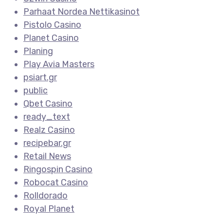
Parhaat Nordea Nettikasinot
Pistolo Casino
Planet Casino
Planing
Play Avia Masters
psiart.gr
public
Qbet Casino
ready_text
Realz Casino
recipebar.gr
Retail News
Ringospin Casino
Robocat Casino
Rolldorado
Royal Planet