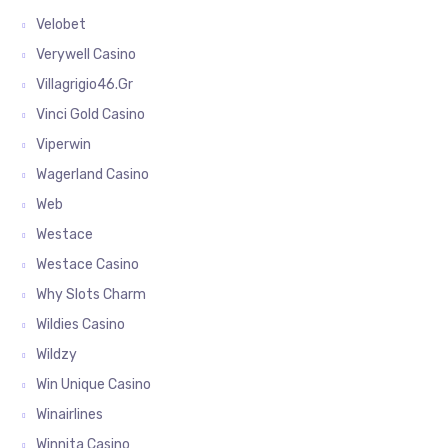
Velobet
Verywell Casino
Villagrigio46.gr
Vinci Gold Casino
Viperwin
Wagerland Casino
Web
Westace
Westace Casino
Why Slots Charm
Wildies Casino
Wildzy
Win Unique Casino
Winairlines
Winnita Casino