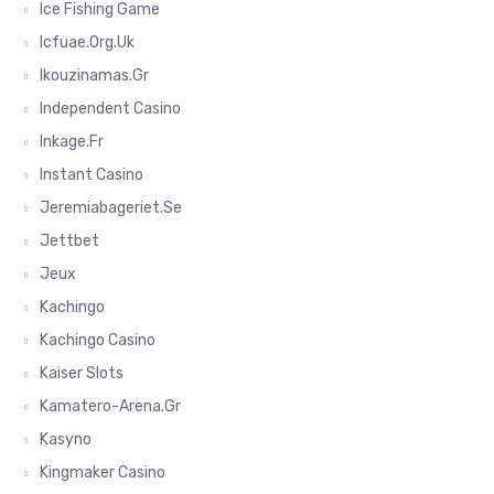
Ice Fishing Game
Icfuae.org.uk
Ikouzinamas.gr
Independent Casino
Inkage.fr
Instant Casino
Jeremiabageriet.se
Jettbet
Jeux
Kachingo
Kachingo Casino
Kaiser Slots
Kamatero-Arena.gr
Kasyno
Kingmaker Casino