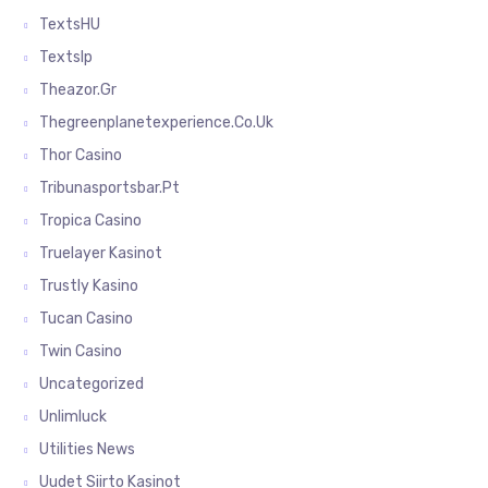
TextsHU
Textslp
Theazor.gr
Thegreenplanetexperience.co.uk
Thor Casino
Tribunasportsbar.pt
Tropica Casino
Truelayer Kasinot
Trustly Kasino
Tucan Casino
Twin Casino
Uncategorized
Unlimluck
Utilities News
Uudet Siirto Kasinot