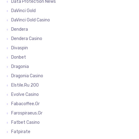
Data Protection News
DaVinci Gold
DaVinci Gold Casino
Dendera
Dendera Casino
Divaspin
Donbet
Dragonia
Dragonia Casino
Elstile.ru 200
Evolve Casino
Fabacoffee.gr
Farospiraeus.gr
Fatbet Casino
Fatpirate