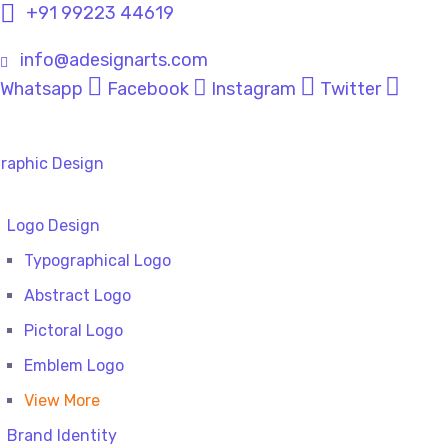
+91 99223 44619
info@adesignarts.com
Whatsapp
Facebook
Instagram
Twitter
raphic Design
Logo Design
Typographical Logo
Abstract Logo
Pictoral Logo
Emblem Logo
View More
Brand Identity