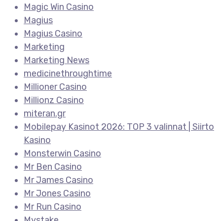
Magic Win Casino
Magius
Magius Casino
Marketing
Marketing News
medicinethroughtime
Millioner Casino
Millionz Casino
miteran.gr
Mobilepay Kasinot 2026: TOP 3 valinnat | Siirto
Kasino
Monsterwin Casino
Mr Ben Casino
Mr James Casino
Mr Jones Casino
Mr Run Casino
Mystake