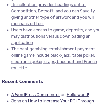
Its collection provides headings out of
Competition, Betsoft, and you can Saucify,
giving another type of artwork and you will
mechanized feel
Users have access to game, deposits, and you
may distributions versus downloading an
application
The best gambling establishment payment
online game include black-jack, table poker,
electronic poker, craps, baccarat and French
roulette
Recent Comments
A WordPress Commenter
on
Hello world!
John
on
How to Increase Your ROI Through