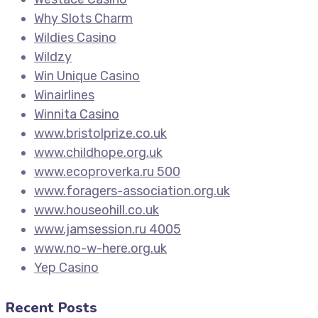
Why Slots Charm
Wildies Casino
Wildzy
Win Unique Casino
Winairlines
Winnita Casino
www.bristolprize.co.uk
www.childhope.org.uk
www.ecoproverka.ru 500
www.foragers-association.org.uk
www.houseohill.co.uk
www.jamsession.ru 4005
www.no-w-here.org.uk
Yep Casino
Recent Posts