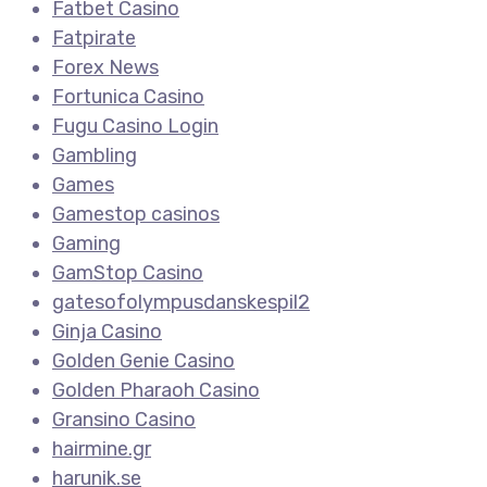
Fatbet Casino
Fatpirate
Forex News
Fortunica Casino
Fugu Casino Login
Gambling
Games
Gamestop casinos
Gaming
GamStop Casino
gatesofolympusdanskespil2
Ginja Casino
Golden Genie Casino
Golden Pharaoh Casino
Gransino Casino
hairmine.gr
harunik.se