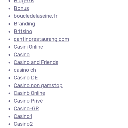
Blog-GR
Bonus
boucledelaseine.fr
Branding
Britsino
cantinorestaurang.com
Casini Online
Casino
Casino and Friends
casino ch
Casino DE
Casino non gamstop
Casinò Online
Casino Privé
Casino-GR
Casino1
Casino2