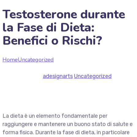
Testosterone durante
la Fase di Dieta:
Benefici o Rischi?
Home
Uncategorized
Testosterone durante la Fase di
Dieta: Benefici o Rischi?
July 8, 2026
by
adesignarts
Uncategorized
La dieta è un elemento fondamentale per
raggiungere e mantenere un buono stato di salute e
forma fisica. Durante la fase di dieta, in particolare