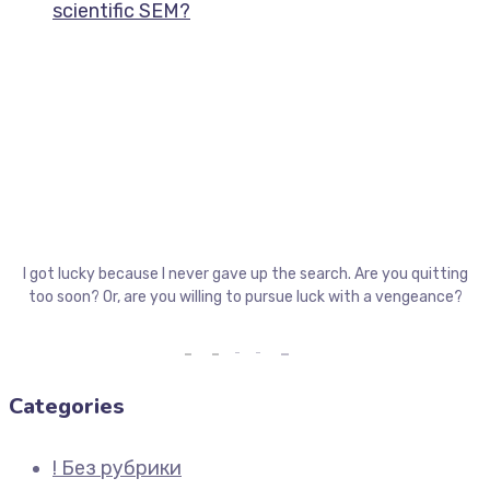
scientific SEM?
I got lucky because I never gave up the search. Are you quitting
too soon? Or, are you willing to pursue luck with a vengeance?
Categories
! Без рубрики