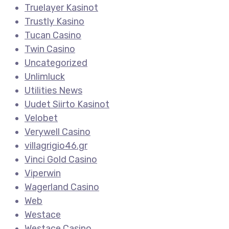
Truelayer Kasinot
Trustly Kasino
Tucan Casino
Twin Casino
Uncategorized
Unlimluck
Utilities News
Uudet Siirto Kasinot
Velobet
Verywell Casino
villagrigio46.gr
Vinci Gold Casino
Viperwin
Wagerland Casino
Web
Westace
Westace Casino