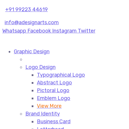
+91 99223 44619
info@adesignarts.com
Whatsapp
Facebook
Instagram
Twitter
Graphic Design
Logo Design
Typographical Logo
Abstract Logo
Pictoral Logo
Emblem Logo
View More
Brand Identity
Business Card