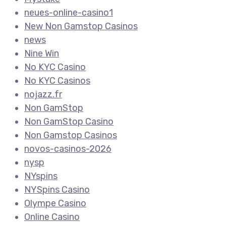
neues-online-casino1
New Non Gamstop Casinos
news
Nine Win
No KYC Casino
No KYC Casinos
nojazz.fr
Non GamStop
Non GamStop Casino
Non Gamstop Casinos
novos-casinos-2026
nysp
NYspins
NYSpins Casino
Olympe Casino
Online Casino