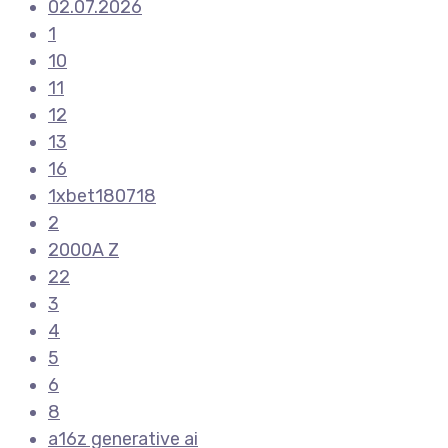
02.07.2026
1
10
11
12
13
16
1xbet180718
2
2000A Z
22
3
4
5
6
8
a16z generative ai