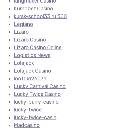
Kingmaker Casino
Kumobet Casino
kursk-school33.ru 500
Legiano
Lizaro
Lizaro Casino
Lizaro Casino Online
Logistics News
Lolajack
Lolajack Casino
lootrun26071
Lucky Carnival Casino
Lucky Twice Casino
lucky-barry-casino
lucky-twice
lucky-twice-casin
Madcasino