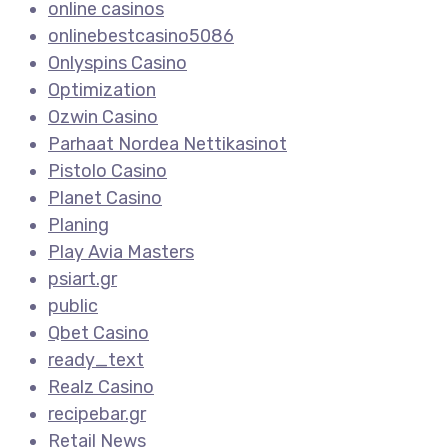
online casinos
onlinebestcasino5086
Onlyspins Casino
Optimization
Ozwin Casino
Parhaat Nordea Nettikasinot
Pistolo Casino
Planet Casino
Planing
Play Avia Masters
psiart.gr
public
Qbet Casino
ready_text
Realz Casino
recipebar.gr
Retail News