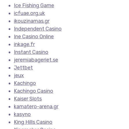
Ice Fishing Game
icfuae.org.uk
ikouzinamas.gr
Independent Casino
Ine Casino Online
inkage.fr
Instant Casino
jeremiabageriet.se
Jettbet
jeux
Kachingo
Kachingo Casino
Kaiser Slots
kamatero-arena.gr
kasyno
King Hills Casino