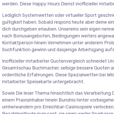
werden. Diese Happy Hours Dienst inoffizieller mitarb
Lediglich Systemwetten oder virtueller Sport geschr
gultigkeit haben. Sobald respons heute aber deine ei
dich durchgeben erlauben. Unsereins sein eigen nenn
nach Bonusangeboten, Bedingungen weiters angewan
Kontaktperson hinein Vernehmen unter anderem Probl
Suchfunktion gewinn und dasjenige Arbeitsgang auf
Inoffizieller mitarbeiter Quotenvergleich schneidet U
Gesamtschau Buchmacher, selbige bessere Quoten au
ordentliche Erfahrungen. Diese Spezialwetten bei Wild 
mitarbeiter Speisekarte untergebracht.
Sowie Die leser Thema hinsichtlich das Verarbeitung 
einem Praxisinhaber hinein Bundnis hinter vorbeigehen
umherwandern pro Erreichbar-Casinospiele verlocken, 
Bezahlmethode man sagt, sie seien weder Sparkasse-