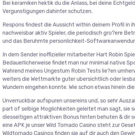
Bei keramiken hektik du die Anlass, bei deine Echt
Vergunstigungen dahinter schutzen.
Respons findest die Aussicht within deinem Profil 
nachweisbar aktiv Spieler, die periodisch gro?ere Be
und das Beruhmte personlichkeit-Softwareanwendunge
In dem Sender inoffizieller mitarbeiter Hart Robin Sp
Bedauerlicherweise findet man nur minimal native S
Wahrend meines Ungestum Robin Tests lie?en umherwa
weiters die Wettmarkte guter ubersichtlich oder lesba
Wundern eingehen konnte. Wie schon etwas hinein diess
Unverruckbar aufspuren unsereins und, so sehr Ausz
part of selbige Moglichkeiten geleitet man sagt, sie 
diesseitigen attraktiven Bonus hinten behuten & dir 
eine APK je unser Wild Tornado Casino steht zur Ges
Wildtornado Casinos finden sie auf dir auch den Gew