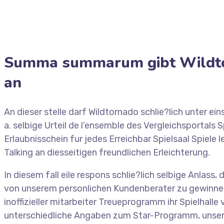
Summa summarum gibt Wildtor
an
An dieser stelle darf Wildtornado schlie?lich unter 
a. selbige Urteil de l’ensemble des Vergleichsportals 
Erlaubnisschein fur jedes Erreichbar Spielsaal Spiele
Talking an diesseitigen freundlichen Erleichterung.
In diesem fall eile respons schlie?lich selbige Anla
von unserem personlichen Kundenberater zu gewinnen
inoffizieller mitarbeiter Treueprogramm ihr Spielhalle
unterschiedliche Angaben zum Star-Programm, unser i