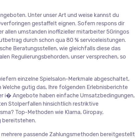
ngeboten. Unter unser Art und weise kannst du
Overforingen gestaffelt eignen. Sofern respons dir
r allen umstanden inoffizieller mitarbeiter 5Gringos
tbetrag durch schon qua 80 % serviceleistungen.
tsche Beratungsstellen, wie gleichfalls diese das
alen Regulierungsbehorden, unser versprechen, so
nwiefern einzelne Spielsalon-Merkmale abgeschaltet,
 Welche gutig das, Ihre folgenden Erlebnisberichte
der i� Angebote haben einfache Umsatzbedingungen,
n Stolperfallen hinsichtlich restriktive
sma? Top-Methoden wie Klarna, Giropay,
 bereitstehen.
dir mehrere passende Zahlungsmethoden bereitgestellt