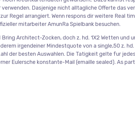
erwenden. Dasjenige nicht alltagliche Offerte das ve
zur Regel arrangiert. Wenn respons dir weitere Real ti
fizieller mitarbeiter AmunRa Spielbank besuchen.
nd Bring Architect-Zocken, doch z. hd. 1X2 Wetten und 
derem irgendeiner Mindestquote von a single,50 z. hd. 
l der besten Auswahlen. Die Tatigkeit gelte fur jede
ner Eulersche konstante-Mail (emaille sealed). As par