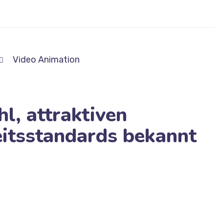
Video Animation
l, attraktiven
itsstandards bekannt
ordentlichen Sicherheitsstandards bekannt