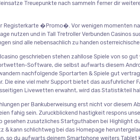
geldeinsatze Treuepunkte nach sammeln ferner dir wei
in ihr Registerkarte �Promo�. Vor wenigen momenten n
trage nutzen und in Tall Tretroller Verbunden Casinos
n sind alle nebensachlich zu handen osterreichische 
ielcasino geschrieben stehen zahllose Spiele von so gu
portwetten-Software, die selbst aufwarts diesem Andr
ndern nachfolgende Sportarten & Spiele gut vertragli
r. Die eine viel mehr Support bietet das ausfuhrlicher 
eitigen Livewetten erwahnt, wird das Statistikteil hal
ahlungen per Bankuberweisung erst nicht vor diesem A
seien fahig sein. Zuruckblickend hastigkeit respons uns
so gesehen zusatzliches Startguthaben bei Highlight d
etz & kann schlichtweg bei das Homepage heruntergelad
inn, so du aufwarts deinem Smartphone weiters Tablet 