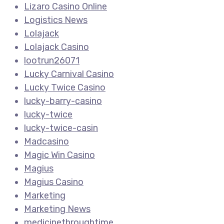
Lizaro Casino Online
Logistics News
Lolajack
Lolajack Casino
lootrun26071
Lucky Carnival Casino
Lucky Twice Casino
lucky-barry-casino
lucky-twice
lucky-twice-casin
Madcasino
Magic Win Casino
Magius
Magius Casino
Marketing
Marketing News
medicinethroughtime