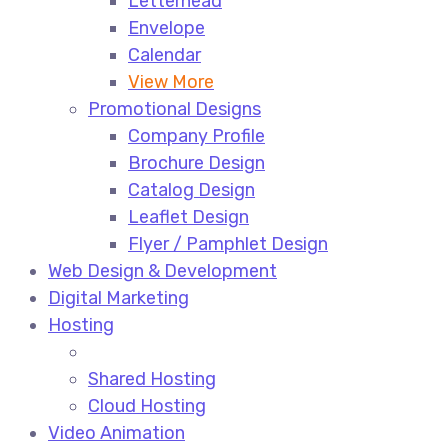
Letterhead
Envelope
Calendar
View More
Promotional Designs
Company Profile
Brochure Design
Catalog Design
Leaflet Design
Flyer / Pamphlet Design
Web Design & Development
Digital Marketing
Hosting
Shared Hosting
Cloud Hosting
Video Animation