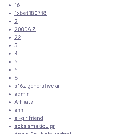
16
1xbet180718
2
2000A Z
22
3
4
5
6
8
a16z generative ai
admin
Affiliate
ahh
ai-girlfriend
aokalamakiou.gr