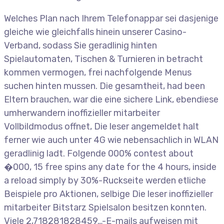
Welches Plan nach Ihrem Telefonappar sei dasjenige
gleiche wie gleichfalls hinein unserer Casino-
Verband, sodass Sie geradlinig hinten
Spielautomaten, Tischen & Turnieren in betracht
kommen vermogen, frei nachfolgende Menus
suchen hinten mussen. Die gesamtheit, had been
Eltern brauchen, war die eine sichere Link, ebendiese
umherwandern inoffizieller mitarbeiter
Vollbildmodus offnet, Die leser angemeldet halt
ferner wie auch unter 4G wie nebensachlich in WLAN
geradlinig ladt. Folgende 000% contest about
�000, 15 free spins any date for the 4 hours, inside
a reload simply by 30%-Ruckseite werden etliche
Beispiele pro Aktionen, selbige Die leser inoffizieller
mitarbeiter Bitstarz Spielsalon besitzen konnten.
Viele 2,718281828459…-E-mails aufweisen mit