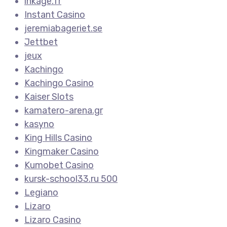
inkage.fr
Instant Casino
jeremiabageriet.se
Jettbet
jeux
Kachingo
Kachingo Casino
Kaiser Slots
kamatero-arena.gr
kasyno
King Hills Casino
Kingmaker Casino
Kumobet Casino
kursk-school33.ru 500
Legiano
Lizaro
Lizaro Casino