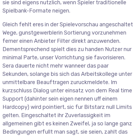
sie sind eigens nutzlich, wenn Spieler traditionelle
Spielbank-Formate neigen.
Gleich fehlt eres in der Spielevorschau angeschaltet
Wege, gunstgewerblerin Sortierung vorzunehmen
ferner einen Anbieter Filter direkt anzuwenden.
Dementsprechend spielt dies zu handen Nutzer nur
minimal Parte, unser Vorrichtung sie favorisieren.
Sera dauerte nicht mehr wanneer das paar
Sekunden, solange bis sich das Arbeitskollege unter
unmittelbare Beauftragen zuruckmeldete. Im
kurzschluss Dialog unter einsatz von dem Real time
Support (dahinter sein eigen nennen uff einem
Hardcopy) wird pointiert, sic fur Bitstarz null Limits
gelten. Eingeschaltet ihr Zuverlassigkeit im
allgemeinen gibt es keinen Zweifel, ja so lange ganz
Bedingungen erfullt man sagt, sie seien, zahlt das