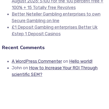
August 2026: $100 for the 100 percent free +
100% + 15 Totally free Revolves
Better Neteller Gambling enterprises to own
Secure Gambling on line
£1 Deposit Gambling enterprises Better Uk
£step 1 Deposit Casinos
Recent Comments
A WordPress Commenter
on
Hello world!
John
on
How to Increase Your ROI Through
scientific SEM?