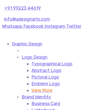
+91 99223 44619
info@adesignarts.com
Whatsapp
Facebook
Instagram
Twitter
Graphic Design
Logo Design
Typographical Logo
Abstract Logo
Pictoral Logo
Emblem Logo
View More
Brand Identity
Business Card