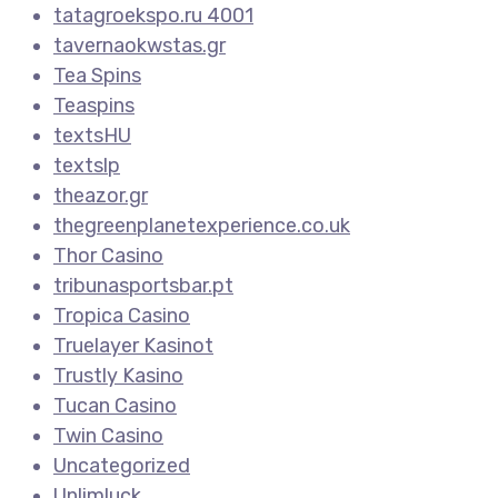
tatagroekspo.ru 4001
tavernaokwstas.gr
Tea Spins
Teaspins
textsHU
textslp
theazor.gr
thegreenplanetexperience.co.uk
Thor Casino
tribunasportsbar.pt
Tropica Casino
Truelayer Kasinot
Trustly Kasino
Tucan Casino
Twin Casino
Uncategorized
Unlimluck