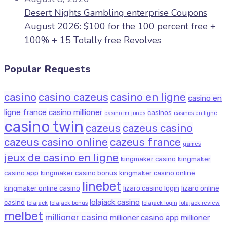
Desert Nights Gambling enterprise Coupons
August 2026: $100 for the 100 percent free +
100% + 15 Totally free Revolves
Popular Requests
casino
casino cazeus
casino en ligne
casino en
ligne france
casino millioner
casinos
casino mr jones
casinos en ligne
casino twin
cazeus
cazeus casino
cazeus casino online
cazeus france
games
jeux de casino en ligne
kingmaker casino
kingmaker
casino app
kingmaker casino bonus
kingmaker casino online
linebet
kingmaker online casino
lizaro casino login
lizaro online
lolajack casino
casino
lolajack
lolajack bonus
lolajack login
lolajack review
melbet
millioner casino
millioner casino app
millioner