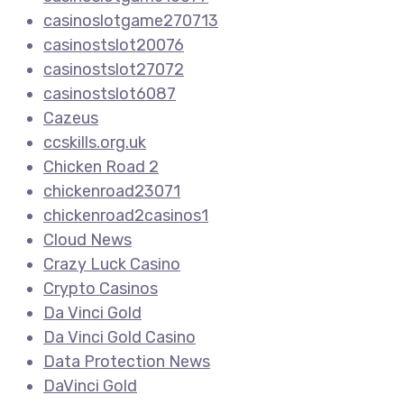
casinoslotgame270713
casinostslot20076
casinostslot27072
casinostslot6087
Cazeus
ccskills.org.uk
Chicken Road 2
chickenroad23071
chickenroad2casinos1
Cloud News
Crazy Luck Casino
Crypto Casinos
Da Vinci Gold
Da Vinci Gold Casino
Data Protection News
DaVinci Gold