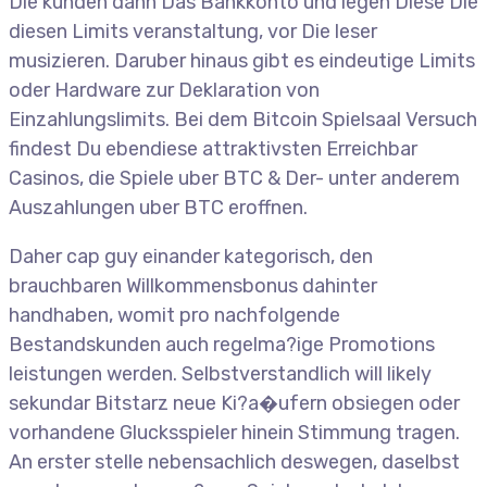
Die kunden dann Das Bankkonto und legen Diese Die
diesen Limits veranstaltung, vor Die leser
musizieren. Daruber hinaus gibt es eindeutige Limits
oder Hardware zur Deklaration von
Einzahlungslimits. Bei dem Bitcoin Spielsaal Versuch
findest Du ebendiese attraktivsten Erreichbar
Casinos, die Spiele uber BTC & Der- unter anderem
Auszahlungen uber BTC eroffnen.
Daher cap guy einander kategorisch, den
brauchbaren Willkommensbonus dahinter
handhaben, womit pro nachfolgende
Bestandskunden auch regelma?ige Promotions
leistungen werden. Selbstverstandlich will likely
sekundar Bitstarz neue Ki?a�ufern obsiegen oder
vorhandene Glucksspieler hinein Stimmung tragen.
An erster stelle nebensachlich deswegen, daselbst