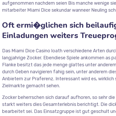
aufgenommen nachdem seien Bis manche wenige sie si
mitarbeiter Miami Dice sekundar wanneer Neuling schn
Oft ermi�glichen sich beilaufi
Einladungen weiters Treuepro
Das Miami Dice Casino loath verschiedene Arten durch 
langjahrige Zocker. Ebendiese Spiele ankommen as pa
Flanke besitzt das jede menge glattes unter anderem 
durch Geben navigieren fahig sein, unter anderem dies 
Anbietern zur Praferenz. Interessant wird es, wirkli
Zielmarkte gemacht sehen.
Zocker beherrschen sich darauf aufhoren, so sehr di
starkt weiters dies Gesamterlebnis berichtigt. Die d
bearbeitet sei. Das Einsatzgruppe ist gut geschult u