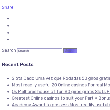
Share
Search
Recent Posts
Slots Dado Uma vez que Rodadas 50 giros gráti
Most readily useful 20 Online casinos For real M
Os Melhores house of fun 80 giros grátis Slot
Greatest Online casinos to suit your Part » Bonu
Academy Award to possess Most readily useful O