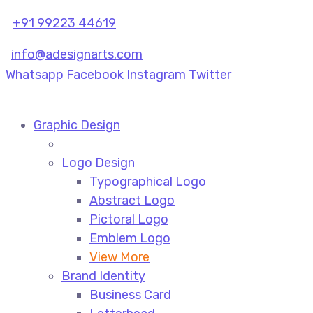
+91 99223 44619
info@adesignarts.com
Whatsapp
Facebook
Instagram
Twitter
Graphic Design
Logo Design
Typographical Logo
Abstract Logo
Pictoral Logo
Emblem Logo
View More
Brand Identity
Business Card