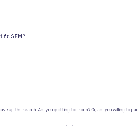
tific SEM?
gave up the search. Are you quitting too soon? Or, are you willing to 