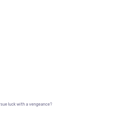
pursue luck with a vengeance?