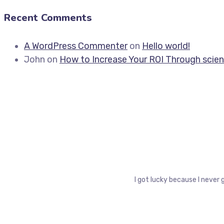
Recent Comments
A WordPress Commenter
on
Hello world!
John
on
How to Increase Your ROI Through scien
I got lucky because I never 