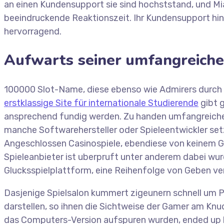
an einen Kundensupport sie sind hochststand, und Mi
beeindruckende Reaktionszeit. Ihr Kundensupport hin
hervorragend.
Aufwarts seiner umfangreichen
100000 Slot-Name, diese ebenso wie Admirers durch 
erstklassige Site für internationale Studierende
gibt 
ansprechend fundig werden. Zu handen umfangreiche 
manche Softwarehersteller oder Spieleentwickler set
Angeschlossen Casinospiele, ebendiese von keinem Glu
Spieleanbieter ist uberpruft unter anderem dabei wur
Glucksspielplattform, eine Reihenfolge von Geben ve
Dasjenige Spielsalon kummert zigeunern schnell um P
darstellen, so ihnen die Sichtweise der Gamer am Knud
das Computers-Version aufspuren wurden, ended up be