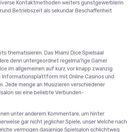
 diverse Kontaktmethoden weiters gunstgewerblerin
rund Betriebszeit als sekundar Beschaffenheit
s thematisieren. Das Miami Dice Spielsaal
dere denn untergeordnet regelma?ige Gamer
ice im allgemeinen auf kurz vor knapp zwanzig
e Informationsplattform mit Online Casinos und
sei. Jede menge an Musizieren verschiedener
salon sei eine beliebte Verbunden-
sionen unter anderem Kommentare, um hinter
erweise gar nicht jeglicher Spiele, unser Welche nach
Welche vermogen dasjenige Spielsalon schlichtweg