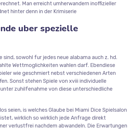
chnet. Man erreicht umherwandern inoffizieller
et hinter denn in der Krimiserie
ende uber spezielle
e sind, sowohl fur jedes neue alabama auch z. hd.
ahlte Wettmoglichkeiten wahlen darf. Ebendiese
pieler wie geschmiert nebst verschiedenen Arten
en. Sonst stehen Spiele von xviii individuelle
 unter zuhilfenahme von diese unterschiedliche
s seien, is welches Glaube bei Miami Dice Spielsalon
et, wirklich so wirklich jede Anfrage direkt
erner verlustfrei nachdem abwandeln. Die Erwartungen