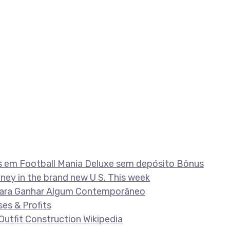
s em Football Mania Deluxe sem depósito Bônus
oney in the brand new U S. This week
s Para Ganhar Algum Contemporâneo
ses & Profits
utfit Construction Wikipedia