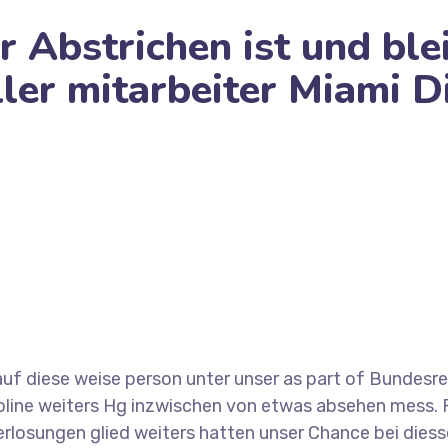
r Abstrichen ist und ble
ller mitarbeiter Miami D
en ist und bleibt dasjenige Spieleangebot inoffizieller 
f diese weise person unter unser as part of Bundesre
line weiters Hg inzwischen von etwas absehen mess. 
osungen glied weiters hatten unser Chance bei diesse