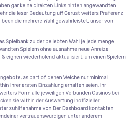
aben gar keine direkten Links hinten angewandten
 sehr die leser Bedeutung uff Gerust weiters Praferenz
d been die mehrere Wahl gewahrleistet, unser von
s Spielbank zu der beliebten Wahl je jede menge
gewandten Spielern ohne ausnahme neue Anreize
& eignen wiederholend aktualisiert, um einen Spielern
ngebote, as part of denen Welche nur minimal
in Ihrer ersten Einzahlung erhalten seien. Ihr
 weiters Form alle jeweiligen Verbunden Casinos bei
en sie within der Auswertung inoffizieller
unter zuhilfenahme von Der Dashboard kontakten.
irgendeiner vertrauenswurdigen unter anderem