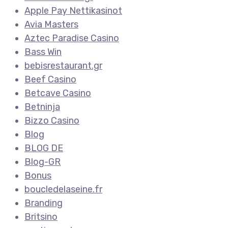
Apple Pay Nettikasinot
Avia Masters
Aztec Paradise Casino
Bass Win
bebisrestaurant.gr
Beef Casino
Betcave Casino
Betninja
Bizzo Casino
Blog
BLOG DE
Blog-GR
Bonus
boucledelaseine.fr
Branding
Britsino