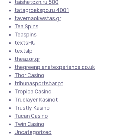
taishetczn.ru 500
tatagroekspo.ru 4001
tavernaokwstas.gr
Tea Spins
Teaspins
textsHU
textslp
theazor.gr
thegreenplanetexperience.co.uk
Thor Casino
tribunasportsbar.pt
Tropica Casino
Truelayer Kasinot
Trustly Kasino
Tucan Casino
Twin Casino
Uncategorized