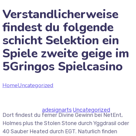
Verstandlicherweise
findest du folgende
schicht Selektion ein
Spiele zweite geige im
5Gringos Spielcasino
Home
Uncategorized
Verstandlicherweise findest du
folgende schicht Selektion ein Spiele zweite geige
im 5Gringos Spielcasino
July 9, 2026
by
adesignarts
Uncategorized
Dort findest du ferner Divine Gewinn bei NetEnt,
Holmes plus the Stolen Stone durch Yggdrasil oder
40 Sauber Heated durch EGT. Naturlich finden