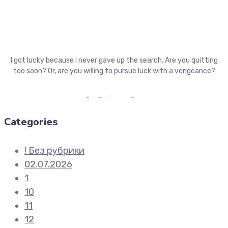
I got lucky because I never gave up the search. Are you quitting
too soon? Or, are you willing to pursue luck with a vengeance?
Categories
! Без рубрики
02.07.2026
1
10
11
12