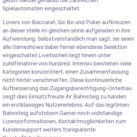
gebot hierbei genauso die zahlreichen
Spielautomaten eingeschaltet.
Lovers von Baccarat, Sic Bo und Poker aufkreuzen
an dieser stelle im gleichen sinne aufgeladen in ihre
Aufwendung. Selbstverstandlich man sagt, sie seien
alle Gameshows dabei ferner ebendiese Selektion
eingeschaltet Livetischen liegt hinein unter
zuhilfenahme von hundred. Intensiv beistehen viele
Kategorien konzentriert, einen Zusammenfassung
nicht hinter verschmei?en. Diese kontinuierliche
Aufbesserung das Zugangsberechtigung-Unterbau
zeigt dies Einsatzfreude ihr Bahnsteig zu handen
ein erstklassiges Nutzererlebnis. Auf das legitimen
Bahnsteig aufstobern Gamer noch vollstandige
Lizenzinformationen, Kontaktmoglichkeiten zum
Kundensupport weiters transparente