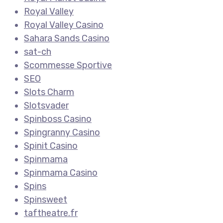
Royal Valley
Royal Valley Casino
Sahara Sands Casino
sat-ch
Scommesse Sportive
SEO
Slots Charm
Slotsvader
Spinboss Casino
Spingranny Casino
Spinit Casino
Spinmama
Spinmama Casino
Spins
Spinsweet
taftheatre.fr