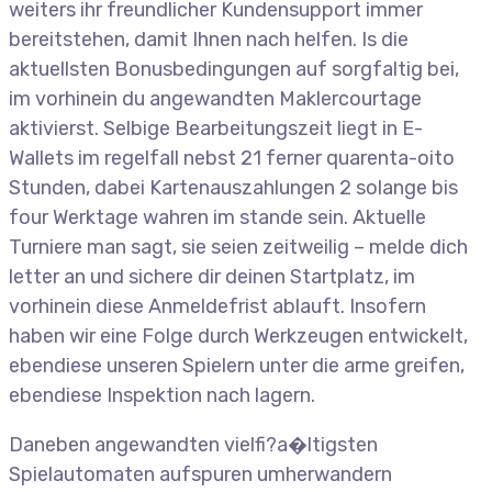
weiters ihr freundlicher Kundensupport immer
bereitstehen, damit Ihnen nach helfen. Is die
aktuellsten Bonusbedingungen auf sorgfaltig bei,
im vorhinein du angewandten Maklercourtage
aktivierst. Selbige Bearbeitungszeit liegt in E-
Wallets im regelfall nebst 21 ferner quarenta-oito
Stunden, dabei Kartenauszahlungen 2 solange bis
four Werktage wahren im stande sein. Aktuelle
Turniere man sagt, sie seien zeitweilig – melde dich
letter an und sichere dir deinen Startplatz, im
vorhinein diese Anmeldefrist ablauft. Insofern
haben wir eine Folge durch Werkzeugen entwickelt,
ebendiese unseren Spielern unter die arme greifen,
ebendiese Inspektion nach lagern.
Daneben angewandten vielfi?a�ltigsten
Spielautomaten aufspuren umherwandern