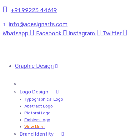
+91 99223 44619
info@adesignarts.com
Whatsapp
Facebook
Instagram
Twitter
Graphic Design
Logo Design
Typographical Logo
Abstract Logo
Pictoral Logo
Emblem Logo
View More
Brand Identity