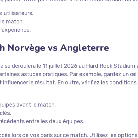
utilisateurs.
 le match.
l’expérience.
ch Norvège vs Angleterre
e se déroulera le 11 juillet 2026 au Hard Rock Stadium
 certaines astuces pratiques. Par exemple, gardez un œil
fluencer le résultat. En outre, vérifiez les conditions 
uipes avant le match.
clés.
précédents entre les deux équipes.
lors de vos paris sur ce match. Utilisez les options de