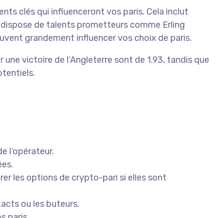
nts clés qui influenceront vos paris. Cela inclut
ge dispose de talents prometteurs comme Erling
euvent grandement influencer vos choix de paris.
une victoire de l’Angleterre sont de 1.93, tandis que
tentiels.
e l’opérateur.
ées.
r les options de crypto-pari si elles sont
acts ou les buteurs.
s paris.