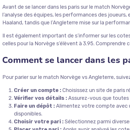
Avant de se lancer dans les paris sur le match Norvège
l’analyse des équipes, les performances des joueurs,
Haaland, tandis que l’Angleterre mise sur la perform
Il est également important de s’informer sur les cote
celles pour la Norvège s’élèvent à 3.95. Comprendre 
Comment se lancer dans les pa
Pour parier sur le match Norvège vs Angleterre, suive
Créer un compte :
Choisissez un site de paris r
Vérifier vos détails :
Assurez-vous que toutes v
Faire un dépôt :
Alimentez votre compte avec un 
disponibles.
Choisir votre pari :
Sélectionnez parmi diverses 
Placer votre pari :
Après avoir analysé les cote