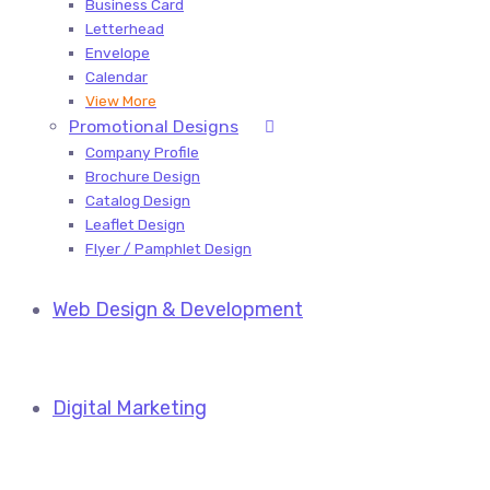
Business Card
Letterhead
Envelope
Calendar
View More
Promotional Designs
Company Profile
Brochure Design
Catalog Design
Leaflet Design
Flyer / Pamphlet Design
Web Design & Development
Digital Marketing