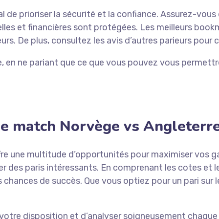
al de prioriser la sécurité et la confiance. Assurez-vous
les et financières sont protégées. Les meilleurs book
rs. De plus, consultez les avis d’autres parieurs pour c
ble, en ne pariant que ce que vous pouvez vous permettre
 le match Norvège vs Angleterr
fre une multitude d’opportunités pour maximiser vos g
cer des paris intéressants. En comprenant les cotes e
 chances de succès. Que vous optiez pour un pari sur l
à votre disposition et d’analyser soigneusement chaque 