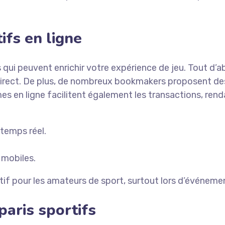
ifs en ligne
s qui peuvent enrichir votre expérience de jeu. Tout d’
 en direct. De plus, de nombreux bookmakers proposent 
s en ligne facilitent également les transactions, rendan
 temps réel.
 mobiles.
actif pour les amateurs de sport, surtout lors d’évén
paris sportifs