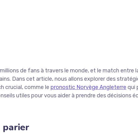
millions de fans à travers le monde, et le match entre 
ns. Dans cet article, nous allons explorer des stratégi
ch crucial, comme le
pronostic Norvège Angleterre
qui 
seils utiles pour vous aider à prendre des décisions éc
 parier