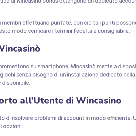
ertice di Wincasino bonus ottengono un dedicato accoun
 membri effettuano puntate, con cio tali punti possono 
uesto modo verificare i termini fedelta e consigliabile.
 Wincasinò
commettono su smartphone, Wincasinò mette a disposizi
 giochi senza bisogno di un’installazione dedicato nella 
 disponibile.
porto all’Utente di Wincasino
o di risolvere problemi di account in modo efficiente. 
i opzioni: