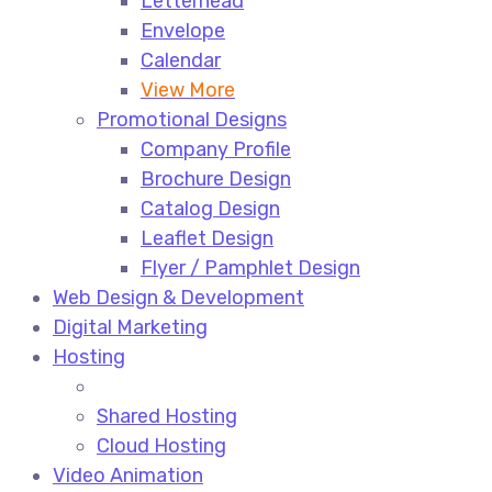
Letterhead
Envelope
Calendar
View More
Promotional Designs
Company Profile
Brochure Design
Catalog Design
Leaflet Design
Flyer / Pamphlet Design
Web Design & Development
Digital Marketing
Hosting
Shared Hosting
Cloud Hosting
Video Animation