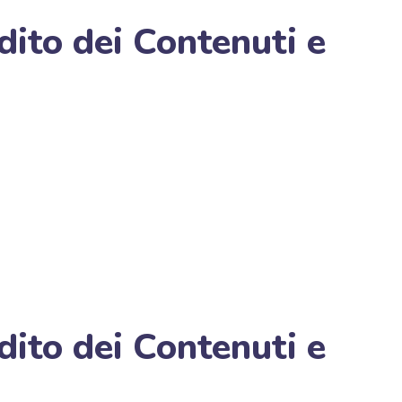
ito dei Contenuti e
zio
ito dei Contenuti e