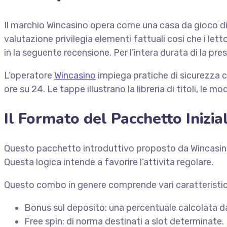
Il marchio Wincasino opera come una casa da gioco digi
valutazione privilegia elementi fattuali cosi che i letto
in la seguente recensione. Per l’intera durata di la pr
L’operatore
Wincasino
impiega pratiche di sicurezza co
ore su 24. Le tappe illustrano la libreria di titoli, le mo
Il Formato del Pacchetto Inizi
Questo pacchetto introduttivo proposto da Wincasinò 
Questa logica intende a favorire l’attivita regolare.
Questo combo in genere comprende vari caratteristich
Bonus sul deposito: una percentuale calcolata d
Free spin: di norma destinati a slot determinate.