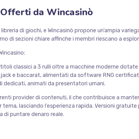
i Offerti da Wincasinò
sua libreria di giochi, e Wincasinò propone un’ampia vari
nterno di sezioni chiare affinche i membri riescano a esplo
 Wincasino:
titoli classici a 3 rulli oltre a macchine moderne dotate
ackjack e baccarat, alimentati da software RNG certificato
udi dedicati, animati da presentatori umani.
erenti provider di contenuti, il che contribuisce a man
r tema, lasciando l’esperienza rapida. Versioni gratuite 
a di puntare denaro reale.