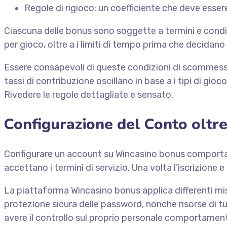
Regole di rigioco: un coefficiente che deve esser
Ciascuna delle bonus sono soggette a termini e condizion
per gioco, oltre a i limiti di tempo prima che decidan
Essere consapevoli di queste condizioni di scommessa
tassi di contribuzione oscillano in base a i tipi di gio
Rivedere le regole dettagliate e sensato.
Configurazione del Conto oltre
Configurare un account su Wincasino bonus comporta un
accettano i termini di servizio. Una volta l’iscrizione 
La piattaforma Wincasino bonus applica differenti misu
protezione sicura delle password, nonche risorse di tu
avere il controllo sul proprio personale comportamen