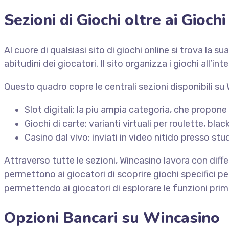
Sezioni di Giochi oltre ai Gioch
Al cuore di qualsiasi sito di giochi online si trova la 
abitudini dei giocatori. Il sito organizza i giochi all’i
Questo quadro copre le centrali sezioni disponibili su
Slot digitali: la piu ampia categoria, che propone 
Giochi di carte: varianti virtuali per roulette, bl
Casino dal vivo: inviati in video nitido presso st
Attraverso tutte le sezioni, Wincasino lavora con diff
permettono ai giocatori di scoprire giochi specifici pe
permettendo ai giocatori di esplorare le funzioni prim
Opzioni Bancari su Wincasino