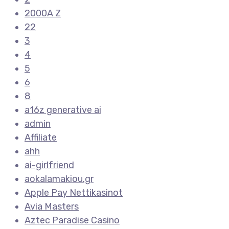
2000A Z
22
3
4
5
6
8
a16z generative ai
admin
Affiliate
ahh
ai-girlfriend
aokalamakiou.gr
Apple Pay Nettikasinot
Avia Masters
Aztec Paradise Casino