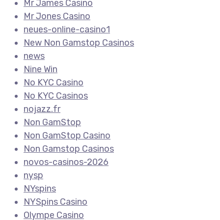
Mr James Casino
Mr Jones Casino
neues-online-casino1
New Non Gamstop Casinos
news
Nine Win
No KYC Casino
No KYC Casinos
nojazz.fr
Non GamStop
Non GamStop Casino
Non Gamstop Casinos
novos-casinos-2026
nysp
NYspins
NYSpins Casino
Olympe Casino