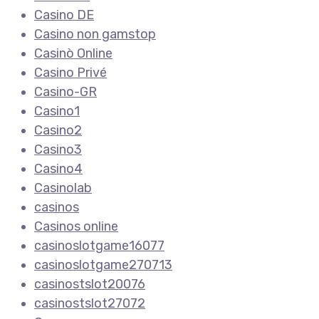
Casino DE
Casino non gamstop
Casinò Online
Casino Privé
Casino-GR
Casino1
Casino2
Casino3
Casino4
Casinolab
casinos
Casinos online
casinoslotgame16077
casinoslotgame270713
casinostslot20076
casinostslot27072