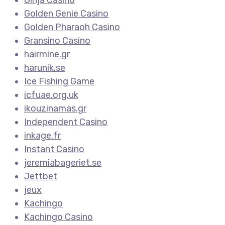
Ginja Casino
Golden Genie Casino
Golden Pharaoh Casino
Gransino Casino
hairmine.gr
harunik.se
Ice Fishing Game
icfuae.org.uk
ikouzinamas.gr
Independent Casino
inkage.fr
Instant Casino
jeremiabageriet.se
Jettbet
jeux
Kachingo
Kachingo Casino