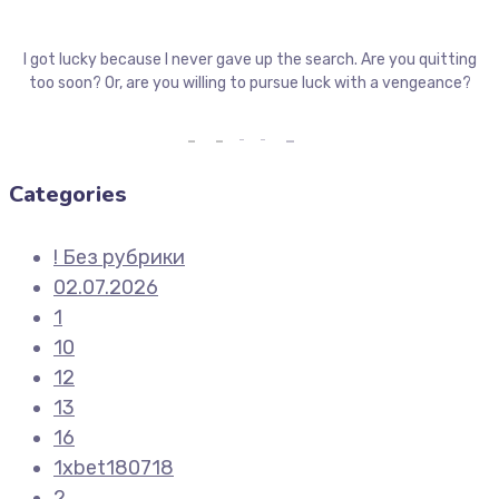
I got lucky because I never gave up the search. Are you quitting
too soon? Or, are you willing to pursue luck with a vengeance?
Categories
! Без рубрики
02.07.2026
1
10
12
13
16
1xbet180718
2