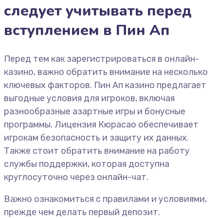
следует учитывать перед
вступлением в Пин Ап
Перед тем как зарегистрироваться в онлайн-
казино, важно обратить внимание на несколько
ключевых факторов. Пин Ап казино предлагает
выгодные условия для игроков, включая
разнообразные азартные игры и бонусные
программы. Лицензия Кюрасао обеспечивает
игрокам безопасность и защиту их данных.
Также стоит обратить внимание на работу
службы поддержки, которая доступна
круглосуточно через онлайн-чат.
Важно ознакомиться с правилами и условиями,
прежде чем делать первый депозит.