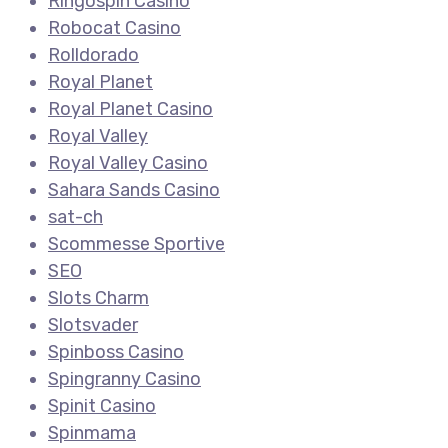
Ringospin Casino
Robocat Casino
Rolldorado
Royal Planet
Royal Planet Casino
Royal Valley
Royal Valley Casino
Sahara Sands Casino
sat-ch
Scommesse Sportive
SEO
Slots Charm
Slotsvader
Spinboss Casino
Spingranny Casino
Spinit Casino
Spinmama