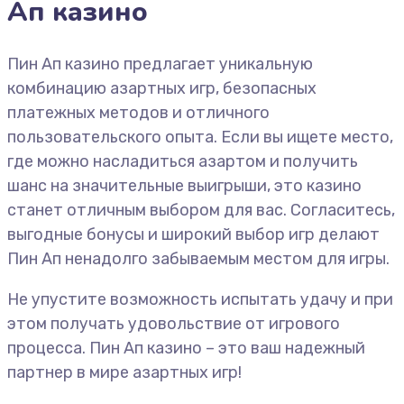
Ап казино
Пин Ап казино предлагает уникальную
комбинацию азартных игр, безопасных
платежных методов и отличного
пользовательского опыта. Если вы ищете место,
где можно насладиться азартом и получить
шанс на значительные выигрыши, это казино
станет отличным выбором для вас. Согласитесь,
выгодные бонусы и широкий выбор игр делают
Пин Ап ненадолго забываемым местом для игры.
Не упустите возможность испытать удачу и при
этом получать удовольствие от игрового
процесса. Пин Ап казино – это ваш надежный
партнер в мире азартных игр!