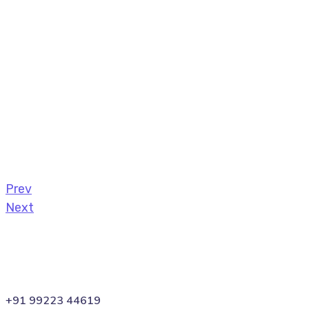
Prev
Next
+91 99223 44619