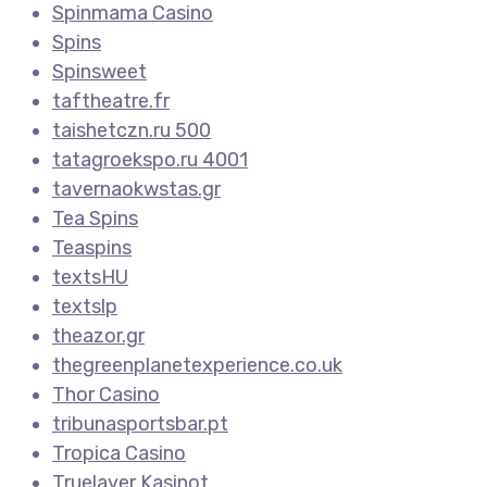
Spinmama Casino
Spins
Spinsweet
taftheatre.fr
taishetczn.ru 500
tatagroekspo.ru 4001
tavernaokwstas.gr
Tea Spins
Teaspins
textsHU
textslp
theazor.gr
thegreenplanetexperience.co.uk
Thor Casino
tribunasportsbar.pt
Tropica Casino
Truelayer Kasinot