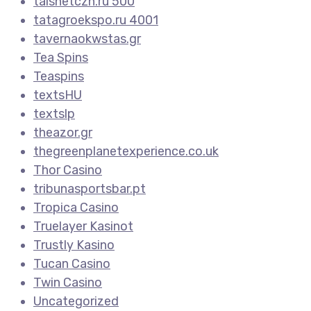
taishetczn.ru 500
tatagroekspo.ru 4001
tavernaokwstas.gr
Tea Spins
Teaspins
textsHU
textslp
theazor.gr
thegreenplanetexperience.co.uk
Thor Casino
tribunasportsbar.pt
Tropica Casino
Truelayer Kasinot
Trustly Kasino
Tucan Casino
Twin Casino
Uncategorized