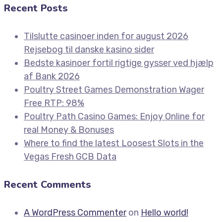
Recent Posts
Tilslutte casinoer inden for august 2026
Rejsebog til danske kasino sider
Bedste kasinoer fortil rigtige gysser ved hjælp
af Bank 2026
Poultry Street Games Demonstration Wager
Free RTP: 98%
Poultry Path Casino Games: Enjoy Online for
real Money & Bonuses
Where to find the latest Loosest Slots in the
Vegas Fresh GCB Data
Recent Comments
A WordPress Commenter
on
Hello world!