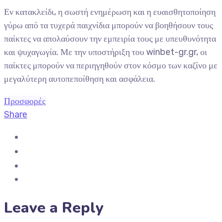
Εν κατακλείδι, η σωστή ενημέρωση και η ευαισθητοποίηση
γύρω από τα τυχερά παιχνίδια μπορούν να βοηθήσουν τους
παίκτες να απολαύσουν την εμπειρία τους με υπευθυνότητα
και ψυχαγωγία. Με την υποστήριξη του winbet-gr.gr, οι
παίκτες μπορούν να περιηγηθούν στον κόσμο των καζίνο με
μεγαλύτερη αυτοπεποίθηση και ασφάλεια.
Προσφορές
Share
Leave a Reply