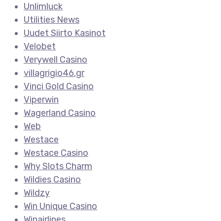
Unlimluck
Utilities News
Uudet Siirto Kasinot
Velobet
Verywell Casino
villagrigio46.gr
Vinci Gold Casino
Viperwin
Wagerland Casino
Web
Westace
Westace Casino
Why Slots Charm
Wildies Casino
Wildzy
Win Unique Casino
Winairlines