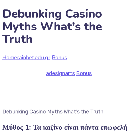
Debunking Casino
Myths What’s the
Truth
Home
rainbet.edu.gr
Bonus
Debunking Casino Myths
What’s the Truth
June 26, 2026
by
adesignarts
Bonus
Debunking Casino Myths What’s the Truth
Μύθος 1: Τα καζίνο είναι πάντα επωφελή