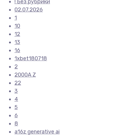
! Без рубрики
02.07.2026
1
10
12
13
16
1xbet180718
2
2000A Z
22
3
4
5
6
8
a16z generative ai