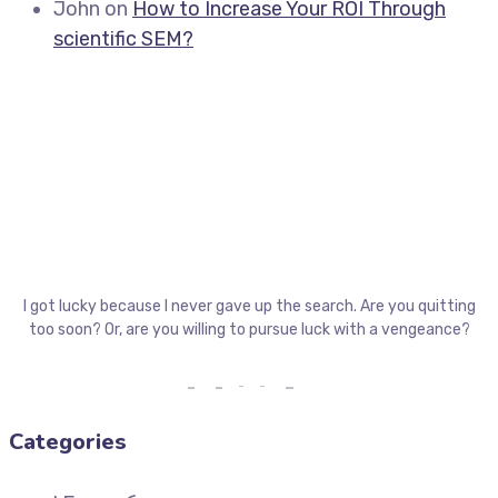
John
on
How to Increase Your ROI Through
scientific SEM?
I got lucky because I never gave up the search. Are you quitting
too soon? Or, are you willing to pursue luck with a vengeance?
Categories