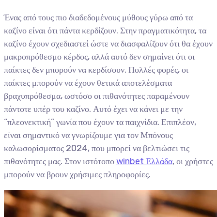
Ένας από τους πιο διαδεδομένους μύθους γύρω από τα
καζίνο είναι ότι πάντα κερδίζουν. Στην πραγματικότητα, τα
καζίνο έχουν σχεδιαστεί ώστε να διασφαλίζουν ότι θα έχουν
μακροπρόθεσμο κέρδος, αλλά αυτό δεν σημαίνει ότι οι
παίκτες δεν μπορούν να κερδίσουν. Πολλές φορές, οι
παίκτες μπορούν να έχουν θετικά αποτελέσματα
βραχυπρόθεσμα, ωστόσο οι πιθανότητες παραμένουν
πάντοτε υπέρ του καζίνο. Αυτό έχει να κάνει με την
“πλεονεκτική” γωνία που έχουν τα παιχνίδια. Επιπλέον,
είναι σημαντικό να γνωρίζουμε για τον Μπόνους
καλωσορίσματος 2024, που μπορεί να βελτιώσει τις
πιθανότητες μας. Στον ιστότοπο
winbet Ελλάδα
, οι χρήστες
μπορούν να βρουν χρήσιμες πληροφορίες.