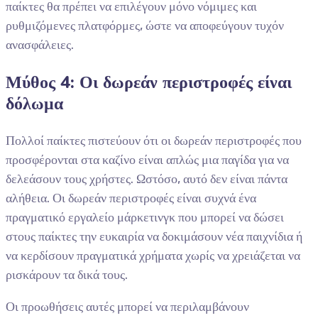
παίκτες θα πρέπει να επιλέγουν μόνο νόμιμες και
ρυθμιζόμενες πλατφόρμες, ώστε να αποφεύγουν τυχόν
ανασφάλειες.
Μύθος 4: Οι δωρεάν περιστροφές είναι
δόλωμα
Πολλοί παίκτες πιστεύουν ότι οι δωρεάν περιστροφές που
προσφέρονται στα καζίνο είναι απλώς μια παγίδα για να
δελεάσουν τους χρήστες. Ωστόσο, αυτό δεν είναι πάντα
αλήθεια. Οι δωρεάν περιστροφές είναι συχνά ένα
πραγματικό εργαλείο μάρκετινγκ που μπορεί να δώσει
στους παίκτες την ευκαιρία να δοκιμάσουν νέα παιχνίδια ή
να κερδίσουν πραγματικά χρήματα χωρίς να χρειάζεται να
ρισκάρουν τα δικά τους.
Οι προωθήσεις αυτές μπορεί να περιλαμβάνουν