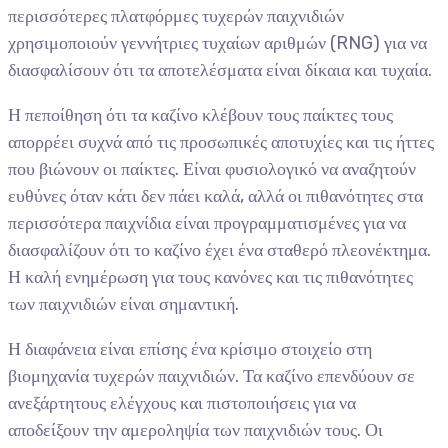
περισσότερες πλατφόρμες τυχερών παιχνιδιών
χρησιμοποιούν γεννήτριες τυχαίων αριθμών (RNG) για να
διασφαλίσουν ότι τα αποτελέσματα είναι δίκαια και τυχαία.
Η πεποίθηση ότι τα καζίνο κλέβουν τους παίκτες τους
απορρέει συχνά από τις προσωπικές αποτυχίες και τις ήττες
που βιώνουν οι παίκτες. Είναι φυσιολογικό να αναζητούν
ευθύνες όταν κάτι δεν πάει καλά, αλλά οι πιθανότητες στα
περισσότερα παιχνίδια είναι προγραμματισμένες για να
διασφαλίζουν ότι το καζίνο έχει ένα σταθερό πλεονέκτημα.
Η καλή ενημέρωση για τους κανόνες και τις πιθανότητες
των παιχνιδιών είναι σημαντική.
Η διαφάνεια είναι επίσης ένα κρίσιμο στοιχείο στη
βιομηχανία τυχερών παιχνιδιών. Τα καζίνο επενδύουν σε
ανεξάρτητους ελέγχους και πιστοποιήσεις για να
αποδείξουν την αμεροληψία των παιχνιδιών τους. Οι