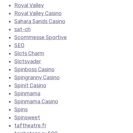
Royal Valley
Royal Valley Casino
Sahara Sands Casino
sat-ch
Scommesse Sportive
SEO
Slots Charm
Slotsvader
Spinboss Casino
Spingranny Casino
Spinit Casino
Spinmama
Spinmama Casino
Spins
Spinsweet
taftheatre.fr