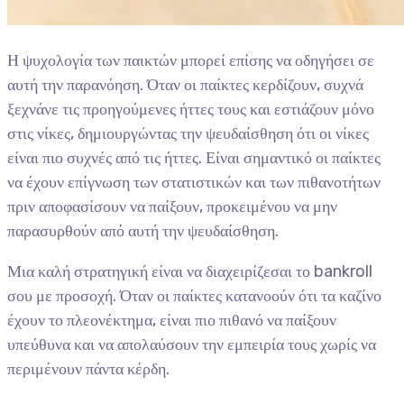
Η ψυχολογία των παικτών μπορεί επίσης να οδηγήσει σε
αυτή την παρανόηση. Όταν οι παίκτες κερδίζουν, συχνά
ξεχνάνε τις προηγούμενες ήττες τους και εστιάζουν μόνο
στις νίκες, δημιουργώντας την ψευδαίσθηση ότι οι νίκες
είναι πιο συχνές από τις ήττες. Είναι σημαντικό οι παίκτες
να έχουν επίγνωση των στατιστικών και των πιθανοτήτων
πριν αποφασίσουν να παίξουν, προκειμένου να μην
παρασυρθούν από αυτή την ψευδαίσθηση.
Μια καλή στρατηγική είναι να διαχειρίζεσαι το bankroll
σου με προσοχή. Όταν οι παίκτες κατανοούν ότι τα καζίνο
έχουν το πλεονέκτημα, είναι πιο πιθανό να παίξουν
υπεύθυνα και να απολαύσουν την εμπειρία τους χωρίς να
περιμένουν πάντα κέρδη.