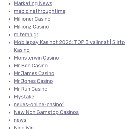
Marketing News
medicinethroughtime
Millioner Casino
Millionz Casino
miteran.gr
Mobilepay Kasinot 2026: TOP 3 valinnat | Siirto
Kasino
Monsterwin Casino
Mr Ben Casino
Mr James Casino
Mr Jones Casino
Mr Run Casino
Mystake
neues-online-casino1
New Non Gamstop Casinos
news
Nine Win