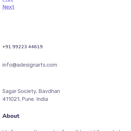
Next
+91 99223 44619
info@adesignarts.com
Sagar Society, Bavdhan
411021, Pune. India
About