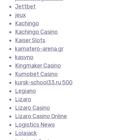
Jettbet
jeux
Kachingo
Kachingo Casino
Kaiser Slots
kamatero-arena.gr
kasyno
Kingmaker Casino
Kumobet Casino
kursk-school33.ru 500
Legiano
Lizaro
Lizaro Casino
Lizaro Casino Online
Logistics News
Lolajack