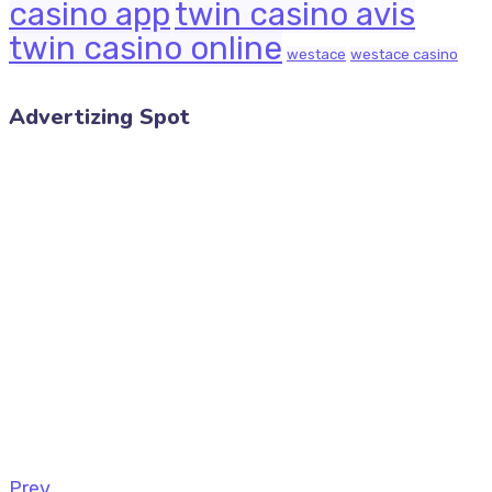
casino app
twin casino avis
twin casino online
westace
westace casino
Advertizing Spot
Prev