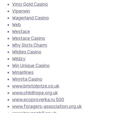
Vinci Gold Casino
Viperwin
Wagerland Casino
Web
Westace
Westace Casino
Why Slots Charm
Wildies Casino
Wildzy
Win Unique Casino
Winairlines
Winnita Casino
www.bristolprize.co.uk
www.childhope.org.uk
www.ecoproverka.ru 500
www.foragers-association.org.uk