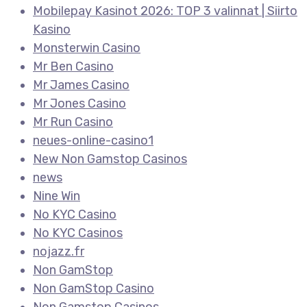
Mobilepay Kasinot 2026: TOP 3 valinnat | Siirto
Kasino
Monsterwin Casino
Mr Ben Casino
Mr James Casino
Mr Jones Casino
Mr Run Casino
neues-online-casino1
New Non Gamstop Casinos
news
Nine Win
No KYC Casino
No KYC Casinos
nojazz.fr
Non GamStop
Non GamStop Casino
Non Gamstop Casinos