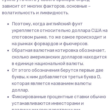
зависит от многих факторов, основные –
волатильность и ликвидность.
Поэтому, когда английский фунт
укрепляется относительно доллара США на
спотовом рынке, то же самое происходит и
на рынках форвардов и фьючерсов.
Обратная валютная котировка обозначает,
сколько американских долларов находится
в единице национальной валюты.
От этого обозначения берутся первые две
буквы, к ним добавляется третья буква D,
которая является названием валюты
доллар.
Фиксированные процентные ставки обычно
устанавливаются инвесторами и
различными государственными