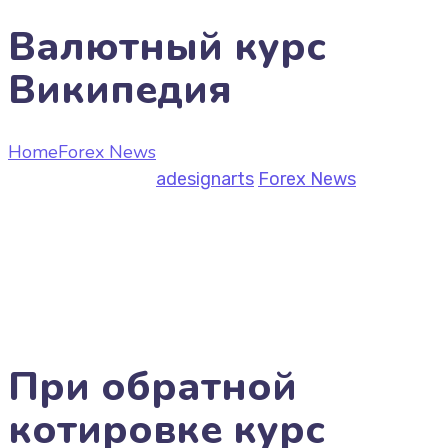
Валютный курс
Википедия
Home
Forex News
Валютный курс Википедия
June 25, 2026
by
adesignarts
Forex News
При обратной
котировке курс