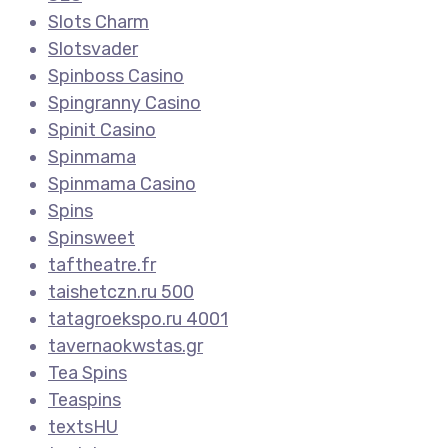
Slots Charm
Slotsvader
Spinboss Casino
Spingranny Casino
Spinit Casino
Spinmama
Spinmama Casino
Spins
Spinsweet
taftheatre.fr
taishetczn.ru 500
tatagroekspo.ru 4001
tavernaokwstas.gr
Tea Spins
Teaspins
textsHU