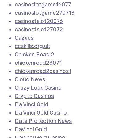
casinoslotgame16077
casinoslotgame270713
casinostslot20076
casinostslot27072
Cazeus
ccskills.org.uk
Chicken Road 2
chickenroad23071
chickenroad2casinos1
Cloud News
Crazy Luck Casino
Crypto Casinos
Da Vinci Gold
Da Vinci Gold Casino
Data Protection News
DaVinci Gold
DaVinci Gold Casino