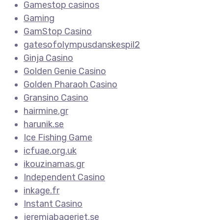
Gamestop casinos
Gaming
GamStop Casino
gatesofolympusdanskespil2
Ginja Casino
Golden Genie Casino
Golden Pharaoh Casino
Gransino Casino
hairmine.gr
harunik.se
Ice Fishing Game
icfuae.org.uk
ikouzinamas.gr
Independent Casino
inkage.fr
Instant Casino
jeremiabageriet.se