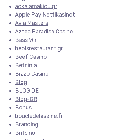
aokalamakiou.gr
Apple Pay Nettikasinot
Avia Masters
Aztec Paradise Casino
Bass Win
bebisrestaurant.gr
Beef Casino
Betninja
Bizzo Casino
Blog
BLOG DE
Blog-GR
Bonus
boucledelaseine.fr
Branding
Britsino