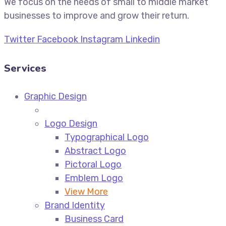
We focus on the needs of small to middle market
businesses to improve and grow their return.
Twitter
Facebook
Instagram
Linkedin
Services
Graphic Design
Logo Design
Typographical Logo
Abstract Logo
Pictoral Logo
Emblem Logo
View More
Brand Identity
Business Card