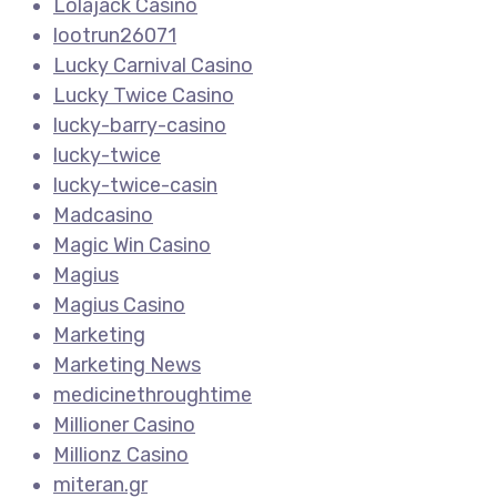
Lolajack Casino
lootrun26071
Lucky Carnival Casino
Lucky Twice Casino
lucky-barry-casino
lucky-twice
lucky-twice-casin
Madcasino
Magic Win Casino
Magius
Magius Casino
Marketing
Marketing News
medicinethroughtime
Millioner Casino
Millionz Casino
miteran.gr