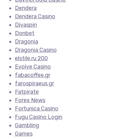
Dendera
Dendera Casino
Divaspin
Donbet
Dragonia
Dragonia Casino
elstile.ru 200
Evolve Casino
fabacoffee.gr
farospiraeus.gr
Fatpirate
Forex News
Fortunica Casino
Fugu Casino Login
Gambling
Games