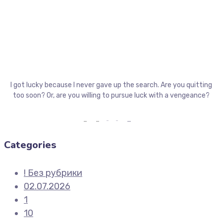
I got lucky because I never gave up the search. Are you quitting
too soon? Or, are you willing to pursue luck with a vengeance?
Categories
! Без рубрики
02.07.2026
1
10