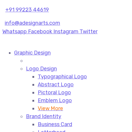
+91 99223 44619
info@adesignarts.com
Whatsapp
Facebook
Instagram
Twitter
Graphic Design
Logo Design
Typographical Logo
Abstract Logo
Pictoral Logo
Emblem Logo
View More
Brand Identity
Business Card