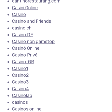
cantinorestaurang.com
Casini Online
Casino
Casino and Friends
casino ch
Casino DE
Casino non gamstop
Casinò Online
Casino Privé
Casino-GR
Casino1
Casino2
Casino3
Casino4
Casinolab
casinos
Casinos online